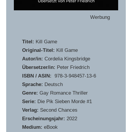
Werbung
Titel:
Kill Game
Original-Titel:
Kill Game
Autor/in:
Cordelia Kingsbridge
Übersetzer/in:
Peter Friedrich
ISBN / ASIN:
‎ 978-3-948457-13-6
Sprache:
Deutsch
Genre:
Gay Romance Thriller
Serie:
Die Pik Sieben Morde #1
Verlag:
Second Chances
Erscheinungsjahr:
2022
Medium:
eBook