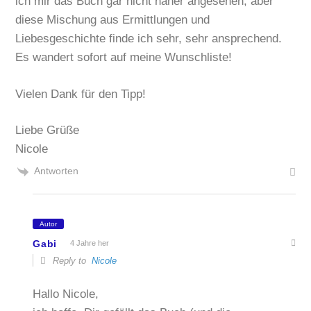
ich mir das Buch gar nicht näher angesehen, aber
diese Mischung aus Ermittlungen und
Liebesgeschichte finde ich sehr, sehr ansprechend.
Es wandert sofort auf meine Wunschliste!
Vielen Dank für den Tipp!
Liebe Grüße
Nicole
Antworten
Autor
Gabi
4 Jahre her
Reply to
Nicole
Hallo Nicole,