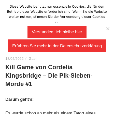
Zum
Diese Website benutzt nur essenzielle Cookies, die für den
Laberladen
Inhalt
Betrieb dieser Website erforderlich sind. Wenn Sie die Website
weiter nutzen, stimmen Sie der Verwendung dieser Cookies
springen
zu.
Verstanden, ich bleibe hier
Erfahren Sie mehr in der Datenschutzerklärung
18/02/2022
Gabi
Kill Game von Cordelia
Kingsbridge – Die Pik-Sieben-
Morde #1
Darum geht’s:
Es wurde schon an mehr als einem Tatort eines