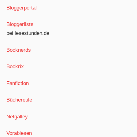
Bloggerportal
Bloggerliste
bei lesestunden.de
Booknerds
Bookrix
Fanfiction
Büchereule
Netgalley
Vorablesen