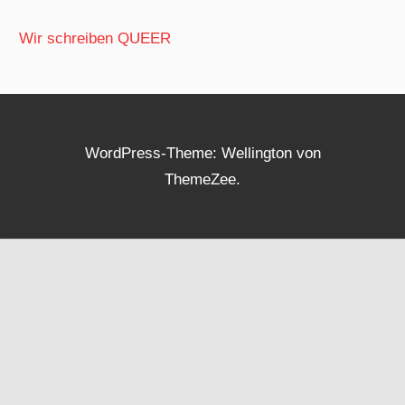
Wir schreiben QUEER
WordPress-Theme: Wellington von
ThemeZee.