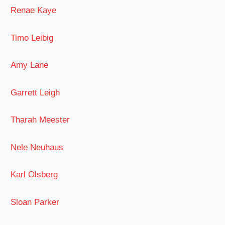
Renae Kaye
Timo Leibig
Amy Lane
Garrett Leigh
Tharah Meester
Nele Neuhaus
Karl Olsberg
Sloan Parker