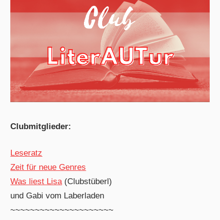
Clubmitglieder:
Leseratz
Zeit für neue Genres
Was liest Lisa
(Clubstüberl)
und Gabi vom Laberladen
~~~~~~~~~~~~~~~~~~~~~