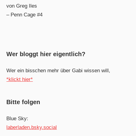
von Greg Iles
– Penn Cage #4
Wer bloggt hier eigentlich?
Wer ein bisschen mehr über Gabi wissen will,
*klickt hier*
Bitte folgen
Blue Sky:
laberladen.bsky.social