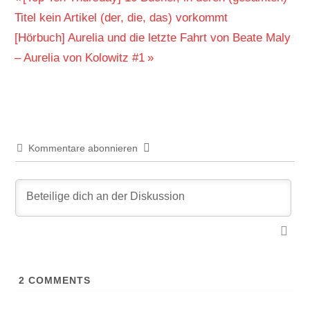
Beitragsnavigation
Beitrag:
Titel kein Artikel (der, die, das) vorkommt
Nächster
[Hörbuch] Aurelia und die letzte Fahrt von Beate Maly
Beitrag:
– Aurelia von Kolowitz #1
Kommentare abonnieren
2
COMMENTS