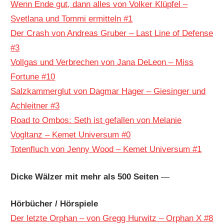
Wenn Ende gut, dann alles von Volker Klüpfel –
Svetlana und Tommi ermitteln #1
Der Crash von Andreas Gruber – Last Line of Defense
#3
Vollgas und Verbrechen von Jana DeLeon – Miss
Fortune #10
Salzkammerglut von Dagmar Hager – Giesinger und
Achleitner #3
Road to Ombos: Seth ist gefallen von Melanie
Vogltanz – Kemet Universum #0
Totenfluch von Jenny Wood – Kemet Universum #1
Dicke Wälzer mit mehr als 500 Seiten
—
Hörbücher / Hörspiele
Der letzte Orphan – von Gregg Hurwitz – Orphan X #8