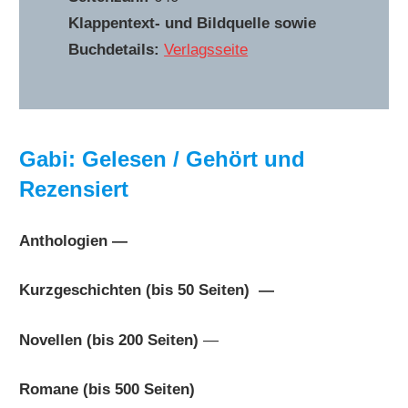
Klappentext- und Bildquelle sowie
Buchdetails:
Verlagsseite
Gabi: Gelesen / Gehört und
Rezensiert
Anthologien —
Kurzgeschichten (bis 50 Seiten) —
Novellen (bis 200 Seiten)
—
Romane (bis 500 Seiten)