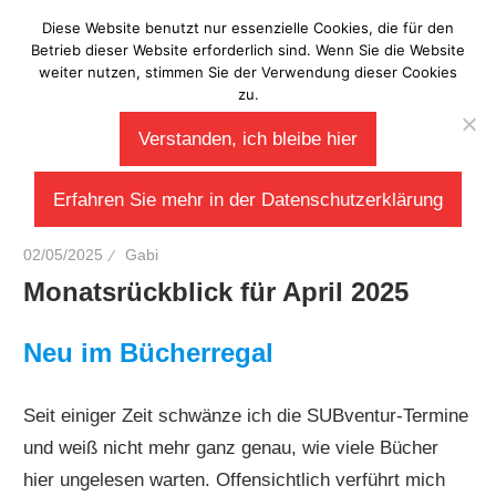
Zum
Diese Website benutzt nur essenzielle Cookies, die für den
Laberladen
Inhalt
Betrieb dieser Website erforderlich sind. Wenn Sie die Website
weiter nutzen, stimmen Sie der Verwendung dieser Cookies
springen
zu.
Verstanden, ich bleibe hier
Erfahren Sie mehr in der Datenschutzerklärung
02/05/2025
Gabi
Monatsrückblick für April 2025
Neu im Bücherregal
Seit einiger Zeit schwänze ich die SUBventur-Termine
und weiß nicht mehr ganz genau, wie viele Bücher
hier ungelesen warten. Offensichtlich verführt mich