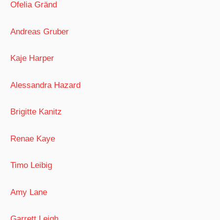
Ofelia Gränd
Andreas Gruber
Kaje Harper
Alessandra Hazard
Brigitte Kanitz
Renae Kaye
Timo Leibig
Amy Lane
Garrett Leigh