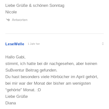
Liebe Grüße & schönen Sonntag
Nicole
Antworten
LeseWelle
1 Jahr her
Hallo Gabi,
stimmt, ich hatte bei dir nachgesehen, aber keinen
SuBventur Beitrag gefunden.
Du hast besonders viele Hörbücher im April gehört,
bei mir war der Monat der bisher am wenigsten
“gehörte” Monat. :D
Liebe Grüße
Diana