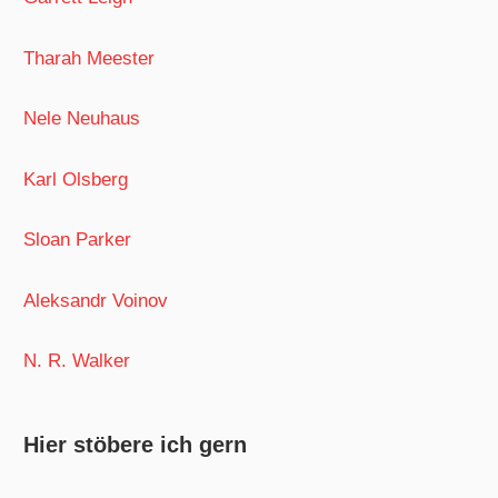
Tharah Meester
Nele Neuhaus
Karl Olsberg
Sloan Parker
Aleksandr Voinov
N. R. Walker
Hier stöbere ich gern