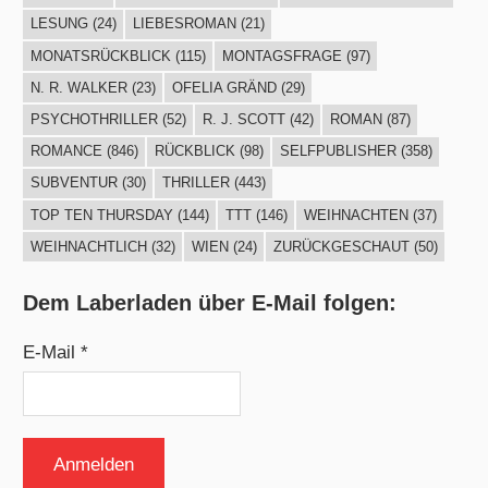
LESUNG
(24)
LIEBESROMAN
(21)
MONATSRÜCKBLICK
(115)
MONTAGSFRAGE
(97)
N. R. WALKER
(23)
OFELIA GRÄND
(29)
PSYCHOTHRILLER
(52)
R. J. SCOTT
(42)
ROMAN
(87)
ROMANCE
(846)
RÜCKBLICK
(98)
SELFPUBLISHER
(358)
SUBVENTUR
(30)
THRILLER
(443)
TOP TEN THURSDAY
(144)
TTT
(146)
WEIHNACHTEN
(37)
WEIHNACHTLICH
(32)
WIEN
(24)
ZURÜCKGESCHAUT
(50)
Dem Laberladen über E-Mail folgen:
E-Mail *