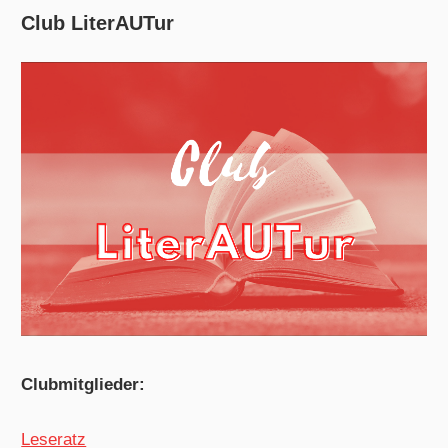
Club LiterAUTur
Clubmitglieder:
Leseratz