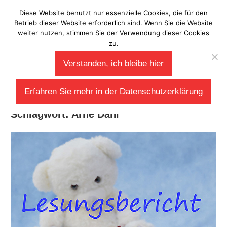
Zum
Diese Website benutzt nur essenzielle Cookies, die für den
Laberladen
Inhalt
Betrieb dieser Website erforderlich sind. Wenn Sie die Website
weiter nutzen, stimmen Sie der Verwendung dieser Cookies
springen
zu.
Verstanden, ich bleibe hier
Erfahren Sie mehr in der Datenschutzerklärung
Schlagwort:
Arne Dahl