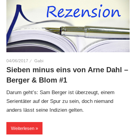
04/06/2017
Gabi
Sieben minus eins von Arne Dahl –
Berger & Blom #1
Darum geht’s: Sam Berger ist überzeugt, einem
Serientäter auf der Spur zu sein, doch niemand
anders lässt seine Indizien gelten.
Weiterlesen