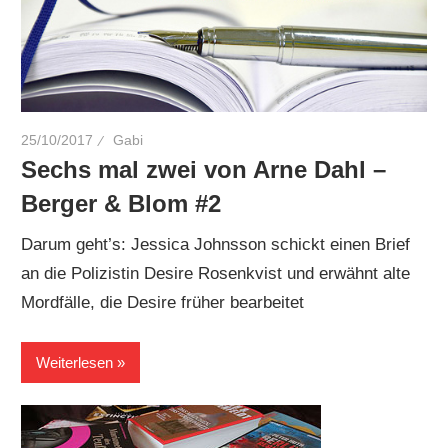
25/10/2017
Gabi
Sechs mal zwei von Arne Dahl –
Berger & Blom #2
Darum geht’s: Jessica Johnsson schickt einen Brief
an die Polizistin Desire Rosenkvist und erwähnt alte
Mordfälle, die Desire früher bearbeitet
Weiterlesen