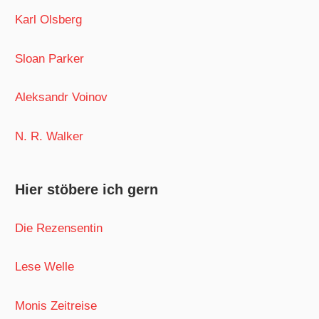
Karl Olsberg
Sloan Parker
Aleksandr Voinov
N. R. Walker
Hier stöbere ich gern
Die Rezensentin
Lese Welle
Monis Zeitreise