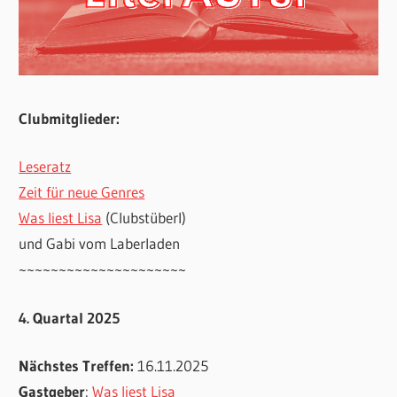
Clubmitglieder:
Leseratz
Zeit für neue Genres
Was liest Lisa
(Clubstüberl)
und Gabi vom Laberladen
~~~~~~~~~~~~~~~~~~~~~
4. Quartal 2025
Nächstes Treffen:
16.11.2025
Gastgeber
:
Was liest Lisa