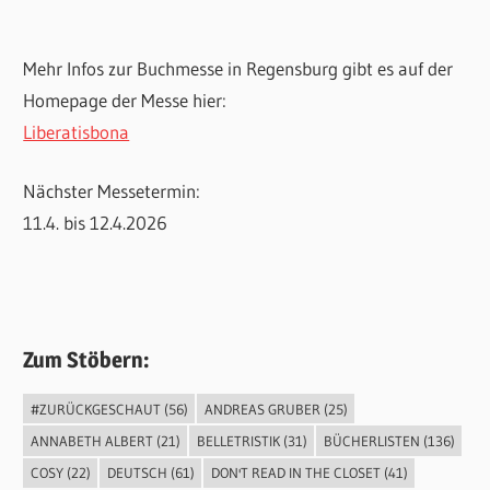
Mehr Infos zur Buchmesse in Regensburg gibt es auf der
Homepage der Messe hier:
Liberatisbona
Nächster Messetermin:
11.4. bis 12.4.2026
Zum Stöbern:
#ZURÜCKGESCHAUT
(56)
ANDREAS GRUBER
(25)
ANNABETH ALBERT
(21)
BELLETRISTIK
(31)
BÜCHERLISTEN
(136)
COSY
(22)
DEUTSCH
(61)
DON'T READ IN THE CLOSET
(41)