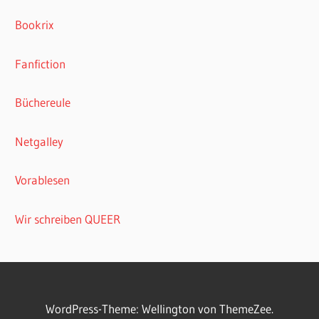
Bookrix
Fanfiction
Büchereule
Netgalley
Vorablesen
Wir schreiben QUEER
WordPress-Theme: Wellington von ThemeZee.