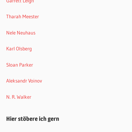
Garrett Leigh
Tharah Meester
Nele Neuhaus
Karl Olsberg
Sloan Parker
Aleksandr Voinov
N. R. Walker
Hier stöbere ich gern