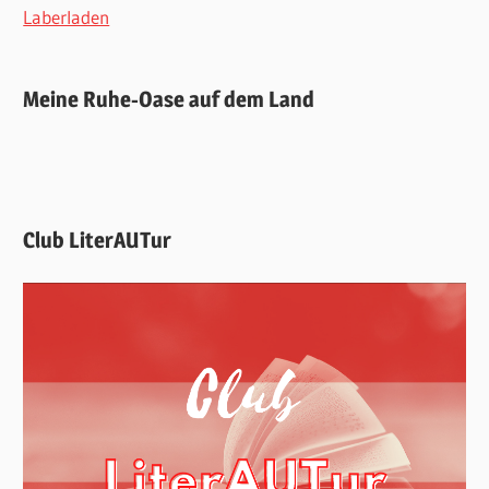
Laberladen
Meine Ruhe-Oase auf dem Land
Club LiterAUTur