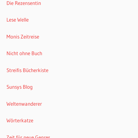
Die Rezensentin
Lese Welle
Monis Zeitreise
Nicht ohne Buch
Streifis Bücherkiste
Sunsys Blog
Weltenwanderer
Wörterkatze
Zeit für neue Genres