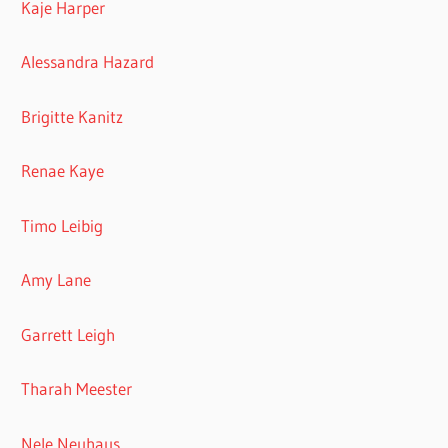
Kaje Harper
Alessandra Hazard
Brigitte Kanitz
Renae Kaye
Timo Leibig
Amy Lane
Garrett Leigh
Tharah Meester
Nele Neuhaus