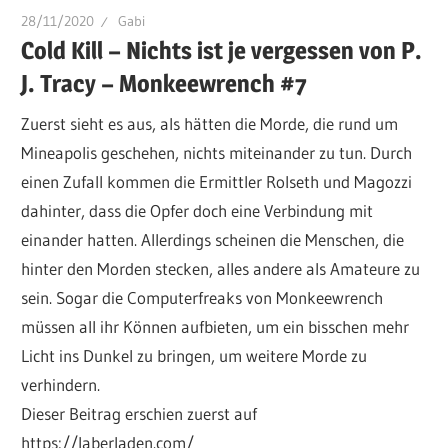
28/11/2020
Gabi
Cold Kill – Nichts ist je vergessen von P.
J. Tracy – Monkeewrench #7
Zuerst sieht es aus, als hätten die Morde, die rund um
Mineapolis geschehen, nichts miteinander zu tun. Durch
einen Zufall kommen die Ermittler Rolseth und Magozzi
dahinter, dass die Opfer doch eine Verbindung mit
einander hatten. Allerdings scheinen die Menschen, die
hinter den Morden stecken, alles andere als Amateure zu
sein. Sogar die Computerfreaks von Monkeewrench
müssen all ihr Können aufbieten, um ein bisschen mehr
Licht ins Dunkel zu bringen, um weitere Morde zu
verhindern.
Dieser Beitrag erschien zuerst auf
https://laberladen.com/