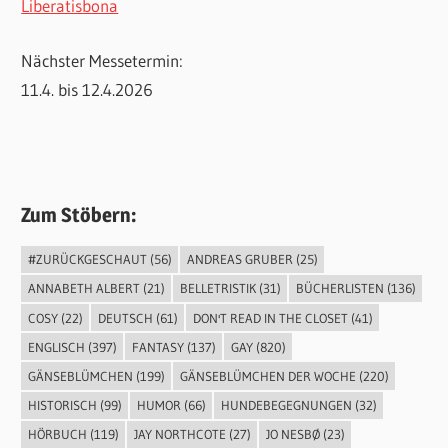
Liberatisbona
Nächster Messetermin:
11.4. bis 12.4.2026
Zum Stöbern:
#ZURÜCKGESCHAUT
(56)
ANDREAS GRUBER
(25)
ANNABETH ALBERT
(21)
BELLETRISTIK
(31)
BÜCHERLISTEN
(136)
COSY
(22)
DEUTSCH
(61)
DON'T READ IN THE CLOSET
(41)
ENGLISCH
(397)
FANTASY
(137)
GAY
(820)
GÄNSEBLÜMCHEN
(199)
GÄNSEBLÜMCHEN DER WOCHE
(220)
HISTORISCH
(99)
HUMOR
(66)
HUNDEBEGEGNUNGEN
(32)
HÖRBUCH
(119)
JAY NORTHCOTE
(27)
JO NESBØ
(23)