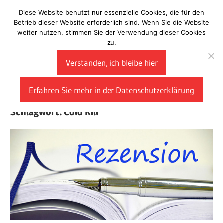
Zum
Diese Website benutzt nur essenzielle Cookies, die für den
Laberladen
Inhalt
Betrieb dieser Website erforderlich sind. Wenn Sie die Website
weiter nutzen, stimmen Sie der Verwendung dieser Cookies
springen
zu.
Verstanden, ich bleibe hier
Erfahren Sie mehr in der Datenschutzerklärung
Schlagwort:
Cold Kill