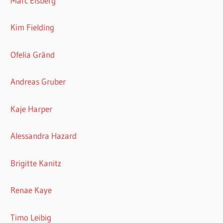
Marc Elsberg
Kim Fielding
Ofelia Gränd
Andreas Gruber
Kaje Harper
Alessandra Hazard
Brigitte Kanitz
Renae Kaye
Timo Leibig