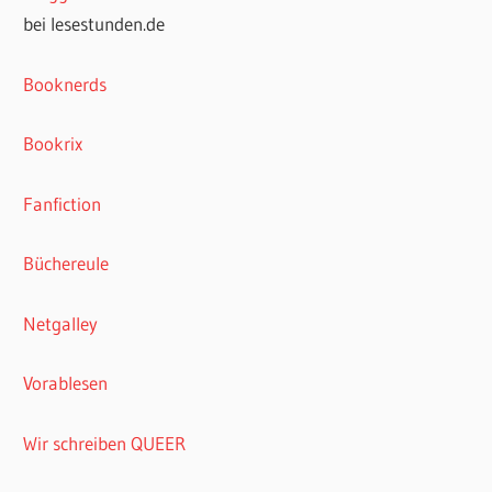
bei lesestunden.de
Booknerds
Bookrix
Fanfiction
Büchereule
Netgalley
Vorablesen
Wir schreiben QUEER