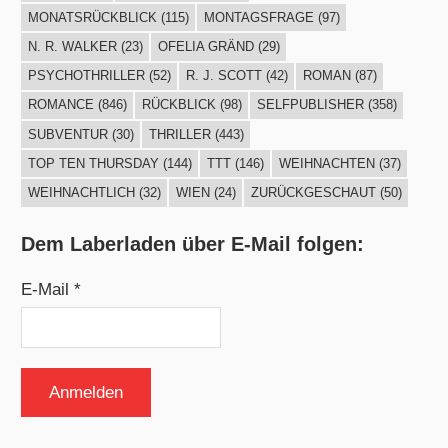
MONATSRÜCKBLICK
(115)
MONTAGSFRAGE
(97)
N. R. WALKER
(23)
OFELIA GRÄND
(29)
PSYCHOTHRILLER
(52)
R. J. SCOTT
(42)
ROMAN
(87)
ROMANCE
(846)
RÜCKBLICK
(98)
SELFPUBLISHER
(358)
SUBVENTUR
(30)
THRILLER
(443)
TOP TEN THURSDAY
(144)
TTT
(146)
WEIHNACHTEN
(37)
WEIHNACHTLICH
(32)
WIEN
(24)
ZURÜCKGESCHAUT
(50)
Dem Laberladen über E-Mail folgen:
E-Mail *