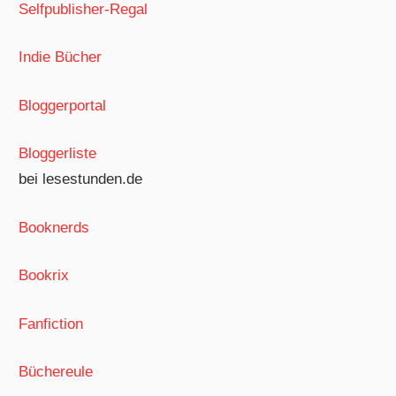
Selfpublisher-Regal
Indie Bücher
Bloggerportal
Bloggerliste
bei lesestunden.de
Booknerds
Bookrix
Fanfiction
Büchereule