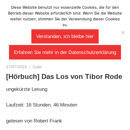
Zum
Diese Website benutzt nur essenzielle Cookies, die für den
Laberladen
Inhalt
Betrieb dieser Website erforderlich sind. Wenn Sie die Website
weiter nutzen, stimmen Sie der Verwendung dieser Cookies
springen
zu.
Verstanden, ich bleibe hier
Erfahren Sie mehr in der Datenschutzerklärung
27/07/2016
Gabi
[Hörbuch] Das Los von Tibor Rode
ungekürzte Lesung
Laufzeit: 16 Stunden, 46 Minuten
gelesen von Robert Frank