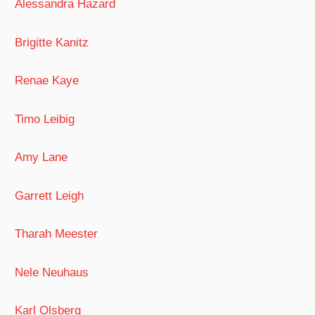
Alessandra Hazard
Brigitte Kanitz
Renae Kaye
Timo Leibig
Amy Lane
Garrett Leigh
Tharah Meester
Nele Neuhaus
Karl Olsberg