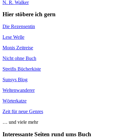
N. R. Walker
Hier stöbere ich gern
Die Rezensentin
Lese Welle
Monis Zeitreise
Nicht ohne Buch
Streifis Bücherkiste
Sunsys Blog
Weltenwanderer
Wörterkatze
Zeit für neue Genres
… und viele mehr
Interessante Seiten rund ums Buch