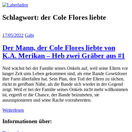
Zum
Laberladen
Inhalt
springen
Schlagwort:
der Cole Flores liebte
17/05/2022
Gabi
Der Mann, der Cole Flores liebte von
K.A. Merikan – Heb zwei Gräber aus #1
Ned wächst bei der Familie seines Onkels auf, weil seine Eltern vor
langer Zeit ums Leben gekommen sind, als eine Bande Gesetzloser
ihre Farm überfallen hat. Sein Plan, den Tod der Eltern zu rächen,
rückt in greifbare Nähe, als die Bande sich wieder in der Gegend
zeigt. Weil er bei der Familie seines Onkels nicht mehr willkommen
ist, ergreift er die Chance, der Bande beizutreten, sie
auszuspionieren und seine Rache vorzubereiten.
Weiterlesen
Informationen über: