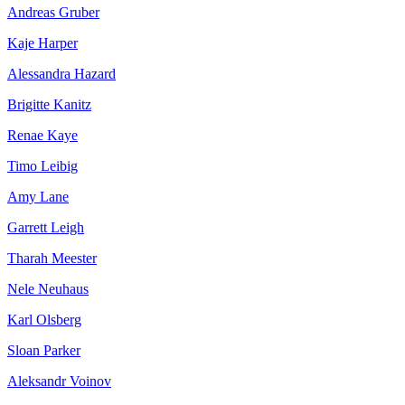
Andreas Gruber
Kaje Harper
Alessandra Hazard
Brigitte Kanitz
Renae Kaye
Timo Leibig
Amy Lane
Garrett Leigh
Tharah Meester
Nele Neuhaus
Karl Olsberg
Sloan Parker
Aleksandr Voinov