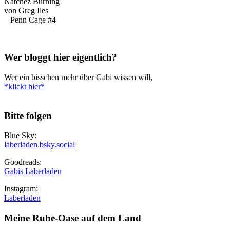
Natchez Burning
von Greg Iles
– Penn Cage #4
Wer bloggt hier eigentlich?
Wer ein bisschen mehr über Gabi wissen will,
*klickt hier*
Bitte folgen
Blue Sky:
laberladen.bsky.social
Goodreads:
Gabis Laberladen
Instagram:
Laberladen
Meine Ruhe-Oase auf dem Land