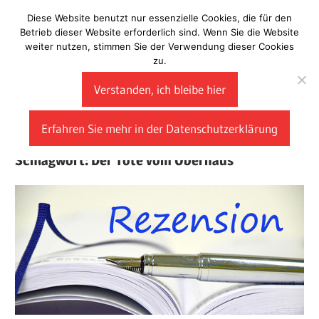
Zum
Diese Website benutzt nur essenzielle Cookies, die für den
Laberladen
Inhalt
Betrieb dieser Website erforderlich sind. Wenn Sie die Website
weiter nutzen, stimmen Sie der Verwendung dieser Cookies
springen
zu.
Verstanden, ich bleibe hier
Erfahren Sie mehr in der Datenschutzerklärung
Schlagwort:
Der Tote vom Oberhaus