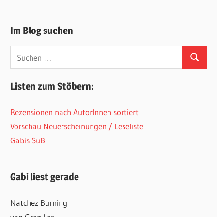
Im Blog suchen
Suchen
Suchen
nach:
Listen zum Stöbern:
Rezensionen nach AutorInnen sortiert
Vorschau Neuerscheinungen / Leseliste
Gabis SuB
Gabi liest gerade
Natchez Burning
von Greg Iles