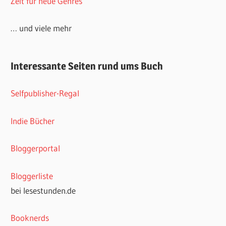
Zeit für neue Genres
… und viele mehr
Interessante Seiten rund ums Buch
Selfpublisher-Regal
Indie Bücher
Bloggerportal
Bloggerliste
bei lesestunden.de
Booknerds