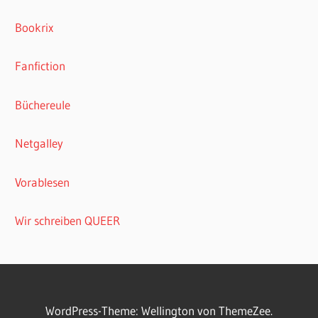
Bookrix
Fanfiction
Büchereule
Netgalley
Vorablesen
Wir schreiben QUEER
WordPress-Theme: Wellington von ThemeZee.