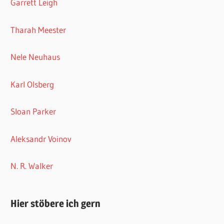
Garrett Leigh
Tharah Meester
Nele Neuhaus
Karl Olsberg
Sloan Parker
Aleksandr Voinov
N. R. Walker
Hier stöbere ich gern