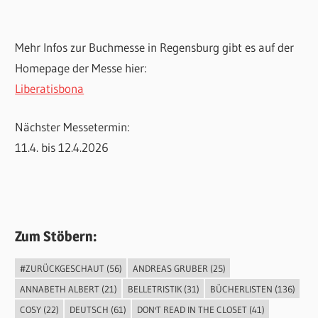
Mehr Infos zur Buchmesse in Regensburg gibt es auf der
Homepage der Messe hier:
Liberatisbona
Nächster Messetermin:
11.4. bis 12.4.2026
Zum Stöbern:
#ZURÜCKGESCHAUT
(56)
ANDREAS GRUBER
(25)
ANNABETH ALBERT
(21)
BELLETRISTIK
(31)
BÜCHERLISTEN
(136)
COSY
(22)
DEUTSCH
(61)
DON'T READ IN THE CLOSET
(41)