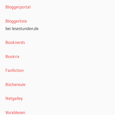
Bloggerportal
Bloggerliste
bei lesestunden.de
Booknerds
Bookrix
Fanfiction
Büchereule
Netgalley
Vorablesen