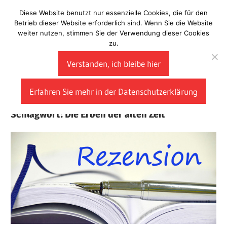
Zum
Diese Website benutzt nur essenzielle Cookies, die für den
Laberladen
Inhalt
Betrieb dieser Website erforderlich sind. Wenn Sie die Website
weiter nutzen, stimmen Sie der Verwendung dieser Cookies
springen
zu.
Verstanden, ich bleibe hier
Erfahren Sie mehr in der Datenschutzerklärung
Schlagwort:
Die Erben der alten Zeit