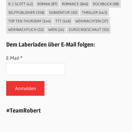
R. J. SCOTT
(42)
ROMAN
(87)
ROMANCE
(846)
RÜCKBLICK
(98)
SELFPUBLISHER
(358)
SUBVENTUR
(30)
THRILLER
(443)
TOP TEN THURSDAY
(144)
TTT
(146)
WEIHNACHTEN
(37)
WEIHNACHTLICH
(32)
WIEN
(24)
ZURÜCKGESCHAUT
(50)
Dem Laberladen über E-Mail folgen:
E-Mail *
#TeamRobert