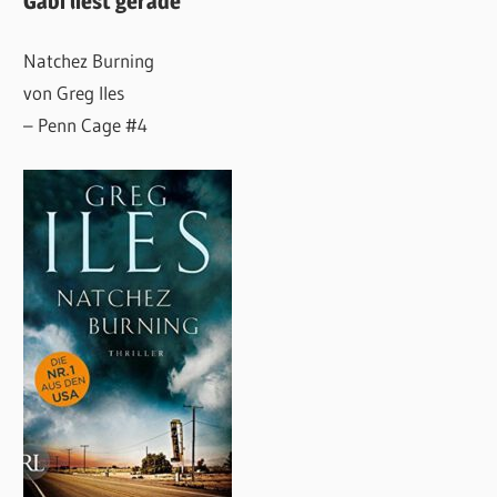
Gabi liest gerade
Natchez Burning
von Greg Iles
– Penn Cage #4