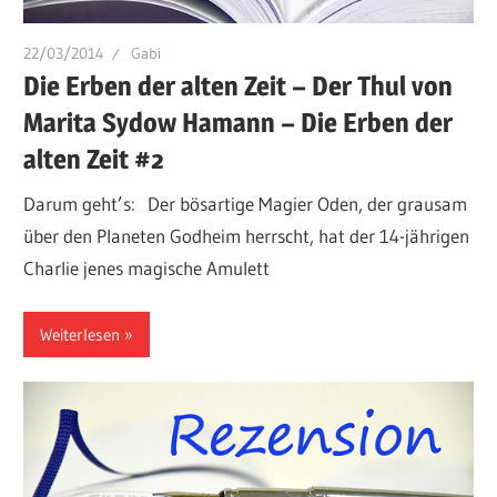
22/03/2014
Gabi
Die Erben der alten Zeit – Der Thul von
Marita Sydow Hamann – Die Erben der
alten Zeit #2
Darum geht’s: Der bösartige Magier Oden, der grausam
über den Planeten Godheim herrscht, hat der 14-jährigen
Charlie jenes magische Amulett
Weiterlesen