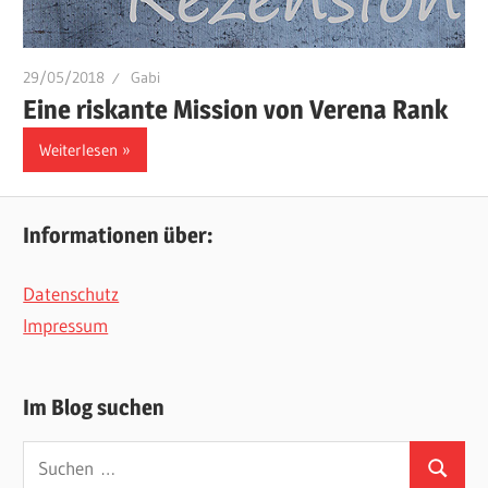
29/05/2018
Gabi
Eine riskante Mission von Verena Rank
Weiterlesen
Informationen über:
Datenschutz
Impressum
Im Blog suchen
Suchen
Suchen
nach: