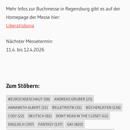
Mehr Infos zur Buchmesse in Regensburg gibt es auf der
Homepage der Messe hier:
Liberatisbona
Nächster Messetermin:
11.4. bis 12.4.2026
Zum Stöbern:
#ZURÜCKGESCHAUT
(56)
ANDREAS GRUBER
(25)
ANNABETH ALBERT
(21)
BELLETRISTIK
(31)
BÜCHERLISTEN
(136)
COSY
(22)
DEUTSCH
(61)
DON'T READ IN THE CLOSET
(41)
ENGLISCH
(397)
FANTASY
(137)
GAY
(820)