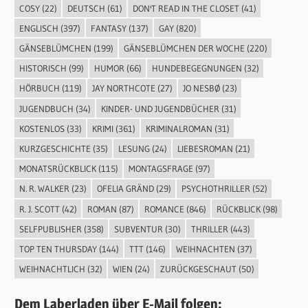
COSY
(22)
DEUTSCH
(61)
DON'T READ IN THE CLOSET
(41)
ENGLISCH
(397)
FANTASY
(137)
GAY
(820)
GÄNSEBLÜMCHEN
(199)
GÄNSEBLÜMCHEN DER WOCHE
(220)
HISTORISCH
(99)
HUMOR
(66)
HUNDEBEGEGNUNGEN
(32)
HÖRBUCH
(119)
JAY NORTHCOTE
(27)
JO NESBØ
(23)
JUGENDBUCH
(34)
KINDER- UND JUGENDBÜCHER
(31)
KOSTENLOS
(33)
KRIMI
(361)
KRIMINALROMAN
(31)
KURZGESCHICHTE
(35)
LESUNG
(24)
LIEBESROMAN
(21)
MONATSRÜCKBLICK
(115)
MONTAGSFRAGE
(97)
N. R. WALKER
(23)
OFELIA GRÄND
(29)
PSYCHOTHRILLER
(52)
R. J. SCOTT
(42)
ROMAN
(87)
ROMANCE
(846)
RÜCKBLICK
(98)
SELFPUBLISHER
(358)
SUBVENTUR
(30)
THRILLER
(443)
TOP TEN THURSDAY
(144)
TTT
(146)
WEIHNACHTEN
(37)
WEIHNACHTLICH
(32)
WIEN
(24)
ZURÜCKGESCHAUT
(50)
Dem Laberladen über E-Mail folgen: