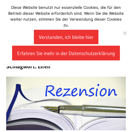
Zum
Diese Website benutzt nur essenzielle Cookies, die für den
Laberladen
Inhalt
Betrieb dieser Website erforderlich sind. Wenn Sie die Website
weiter nutzen, stimmen Sie der Verwendung dieser Cookies
springen
zu.
Verstanden, ich bleibe hier
Erfahren Sie mehr in der Datenschutzerklärung
Schlagwort:
Elfen