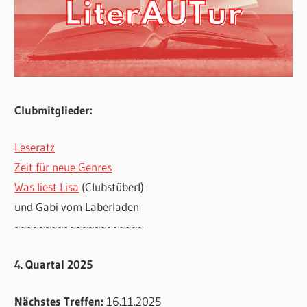
Clubmitglieder:
Leseratz
Zeit für neue Genres
Was liest Lisa
(Clubstüberl)
und Gabi vom Laberladen
~~~~~~~~~~~~~~~~~~~~~
4. Quartal 2025
Nächstes Treffen:
16.11.2025