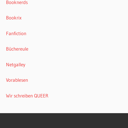
Booknerds
Bookrix
Fanfiction
Büchereule
Netgalley
Vorablesen
Wir schreiben QUEER