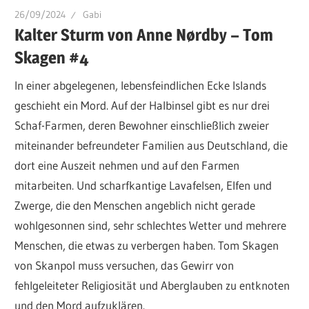
26/09/2024
Gabi
Kalter Sturm von Anne Nørdby – Tom
Skagen #4
In einer abgelegenen, lebensfeindlichen Ecke Islands
geschieht ein Mord. Auf der Halbinsel gibt es nur drei
Schaf-Farmen, deren Bewohner einschließlich zweier
miteinander befreundeter Familien aus Deutschland, die
dort eine Auszeit nehmen und auf den Farmen
mitarbeiten. Und scharfkantige Lavafelsen, Elfen und
Zwerge, die den Menschen angeblich nicht gerade
wohlgesonnen sind, sehr schlechtes Wetter und mehrere
Menschen, die etwas zu verbergen haben. Tom Skagen
von Skanpol muss versuchen, das Gewirr von
fehlgeleiteter Religiosität und Aberglauben zu entknoten
und den Mord aufzuklären.