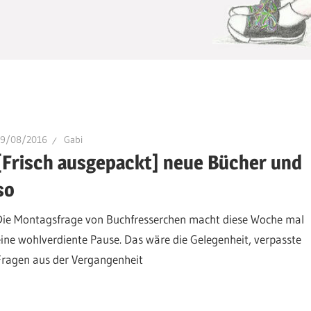
29/08/2016
Gabi
[Frisch ausgepackt] neue Bücher und
so
Die Montagsfrage von Buchfresserchen macht diese Woche mal
eine wohlverdiente Pause. Das wäre die Gelegenheit, verpasste
Fragen aus der Vergangenheit