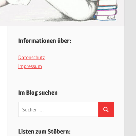
Informationen über:
Datenschutz
Impressum
Im Blog suchen
Suchen
Suchen
nach:
Listen zum Stöbern: