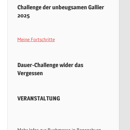
Challenge der unbeugsamen Gallier
2025
Meine Fortschritte
Dauer-Challenge wider das
Vergessen
VERANSTALTUNG
Mehr Infos zur Buchmesse in Regensburg