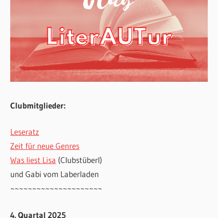
Clubmitglieder:
Leseratz
Zeit für neue Genres
Was liest Lisa
(Clubstüberl)
und Gabi vom Laberladen
~~~~~~~~~~~~~~~~~~~~~
4. Quartal 2025