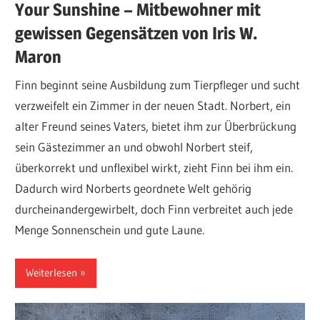
Your Sunshine – Mitbewohner mit
gewissen Gegensätzen von Iris W.
Maron
Finn beginnt seine Ausbildung zum Tierpfleger und sucht
verzweifelt ein Zimmer in der neuen Stadt. Norbert, ein
alter Freund seines Vaters, bietet ihm zur Überbrückung
sein Gästezimmer an und obwohl Norbert steif,
überkorrekt und unflexibel wirkt, zieht Finn bei ihm ein.
Dadurch wird Norberts geordnete Welt gehörig
durcheinandergewirbelt, doch Finn verbreitet auch jede
Menge Sonnenschein und gute Laune.
Weiterlesen