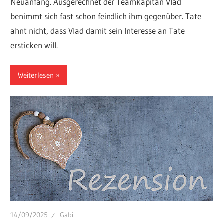
Neuanfang. Ausgerechnet der Teamkapitän Vlad
benimmt sich fast schon feindlich ihm gegenüber. Tate
ahnt nicht, dass Vlad damit sein Interesse an Tate
ersticken will.
Weiterlesen
14/09/2025
Gabi