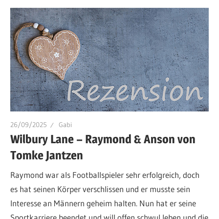
26/09/2025
Gabi
Wilbury Lane – Raymond & Anson von
Tomke Jantzen
Raymond war als Footballspieler sehr erfolgreich, doch
es hat seinen Körper verschlissen und er musste sein
Interesse an Männern geheim halten. Nun hat er seine
Sportkarriere beendet und will offen schwul leben und die