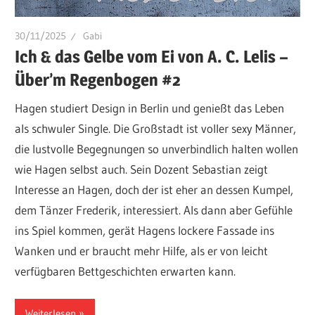
30/11/2025
Gabi
Ich & das Gelbe vom Ei von A. C. Lelis –
Über’m Regenbogen #2
Hagen studiert Design in Berlin und genießt das Leben
als schwuler Single. Die Großstadt ist voller sexy Männer,
die lustvolle Begegnungen so unverbindlich halten wollen
wie Hagen selbst auch. Sein Dozent Sebastian zeigt
Interesse an Hagen, doch der ist eher an dessen Kumpel,
dem Tänzer Frederik, interessiert. Als dann aber Gefühle
ins Spiel kommen, gerät Hagens lockere Fassade ins
Wanken und er braucht mehr Hilfe, als er von leicht
verfügbaren Bettgeschichten erwarten kann.
Weiterlesen