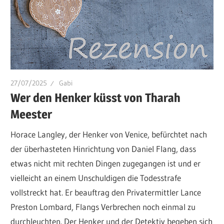
27/07/2025
Gabi
Wer den Henker küsst von Tharah
Meester
Horace Langley, der Henker von Venice, befürchtet nach
der überhasteten Hinrichtung von Daniel Flang, dass
etwas nicht mit rechten Dingen zugegangen ist und er
vielleicht an einem Unschuldigen die Todesstrafe
vollstreckt hat. Er beauftrag den Privatermittler Lance
Preston Lombard, Flangs Verbrechen noch einmal zu
durchleuchten. Der Henker und der Detektiv begeben sich