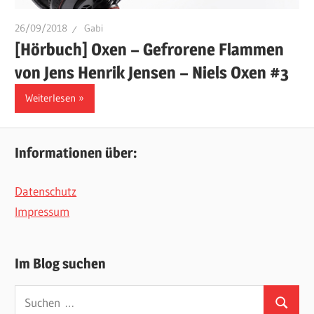
26/09/2018
Gabi
[Hörbuch] Oxen – Gefrorene Flammen
von Jens Henrik Jensen – Niels Oxen #3
Weiterlesen
Informationen über:
Datenschutz
Impressum
Im Blog suchen
Suchen
Suchen