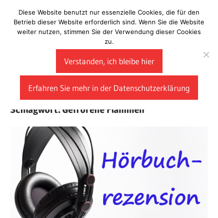
Zum
Diese Website benutzt nur essenzielle Cookies, die für den
Laberladen
Inhalt
Betrieb dieser Website erforderlich sind. Wenn Sie die Website
weiter nutzen, stimmen Sie der Verwendung dieser Cookies
springen
zu.
Verstanden, ich bleibe hier
Erfahren Sie mehr in der Datenschutzerklärung
Schlagwort:
Gefrorene Flammen