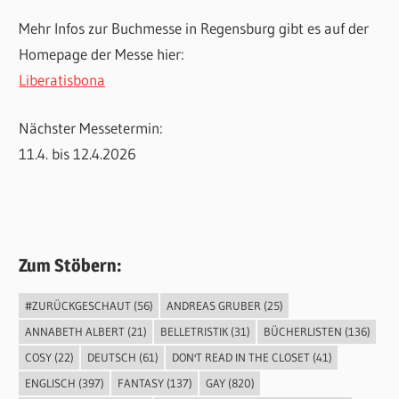
Mehr Infos zur Buchmesse in Regensburg gibt es auf der
Homepage der Messe hier:
Liberatisbona
Nächster Messetermin:
11.4. bis 12.4.2026
Zum Stöbern:
#ZURÜCKGESCHAUT
(56)
ANDREAS GRUBER
(25)
ANNABETH ALBERT
(21)
BELLETRISTIK
(31)
BÜCHERLISTEN
(136)
COSY
(22)
DEUTSCH
(61)
DON'T READ IN THE CLOSET
(41)
ENGLISCH
(397)
FANTASY
(137)
GAY
(820)