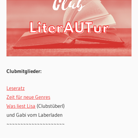
Clubmitglieder:
Leseratz
Zeit für neue Genres
Was liest Lisa
(Clubstüberl)
und Gabi vom Laberladen
~~~~~~~~~~~~~~~~~~~~~