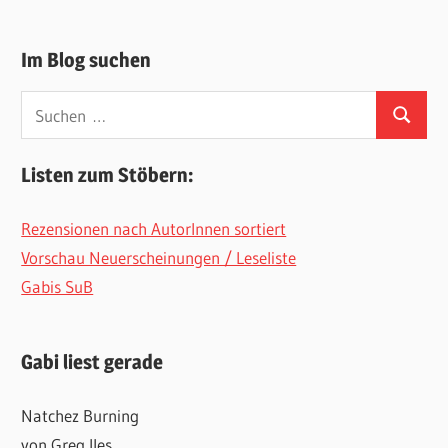
Im Blog suchen
Suchen
Suchen
nach:
Listen zum Stöbern:
Rezensionen nach AutorInnen sortiert
Vorschau Neuerscheinungen / Leseliste
Gabis SuB
Gabi liest gerade
Natchez Burning
von Greg Iles