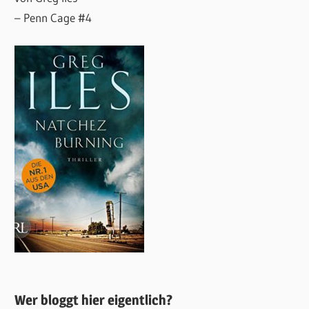
– Penn Cage #4
Wer bloggt hier eigentlich?