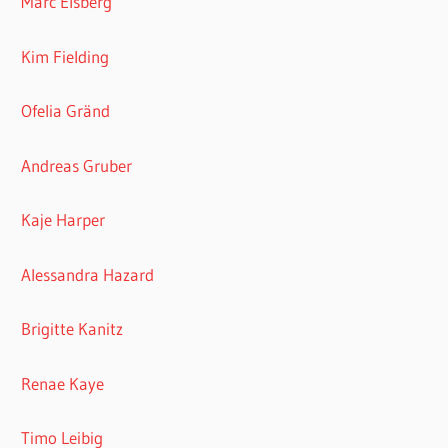
Marc Elsberg
Kim Fielding
Ofelia Gränd
Andreas Gruber
Kaje Harper
Alessandra Hazard
Brigitte Kanitz
Renae Kaye
Timo Leibig