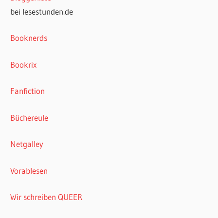
bei lesestunden.de
Booknerds
Bookrix
Fanfiction
Büchereule
Netgalley
Vorablesen
Wir schreiben QUEER