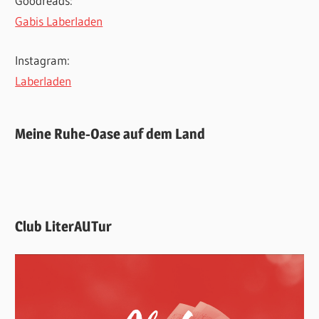
Goodreads:
Gabis Laberladen
Instagram:
Laberladen
Meine Ruhe-Oase auf dem Land
Club LiterAUTur