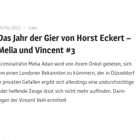
19/04/2022
Gabi
Das Jahr der Gier von Horst Eckert –
Melia und Vincent #3
Kriminalrätin Melia Adan wird von ihrem Onkel gebeten, sich
um einen Londoner Bekannten zu kümmern, der in Düsseldorf
privaten Gefallen ergibt sich allerdings eine undurchsichtige
 der helfende Zeuge lässt sich nicht mehr auffinden. Dann
en der Vincent Veih ermittelt.