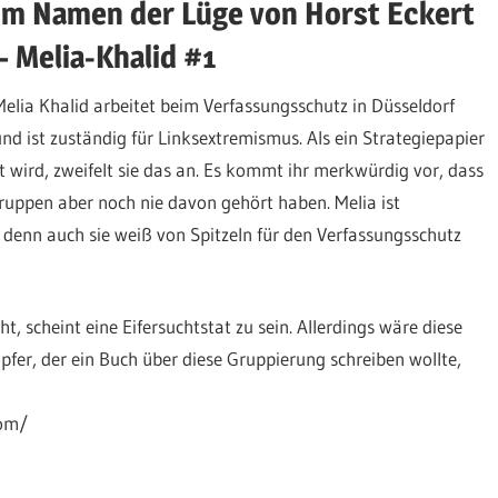
Im Namen der Lüge von Horst Eckert
– Melia-Khalid #1
Melia Khalid arbeitet beim Verfassungsschutz in Düsseldorf
und ist zuständig für Linksextremismus. Als ein Strategiepapier
 wird, zweifelt sie das an. Es kommt ihr merkwürdig vor, dass
ruppen aber noch nie davon gehört haben. Melia ist
 denn auch sie weiß von Spitzeln für den Verfassungsschutz
, scheint eine Eifersuchtstat zu sein. Allerdings wäre diese
fer, der ein Buch über diese Gruppierung schreiben wollte,
com/