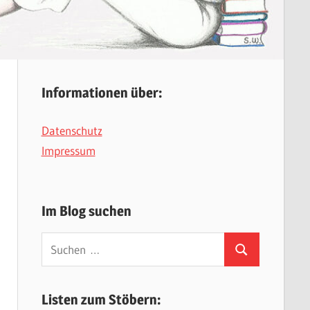
Informationen über:
Datenschutz
Impressum
Im Blog suchen
Suchen
Suchen
nach:
Listen zum Stöbern: