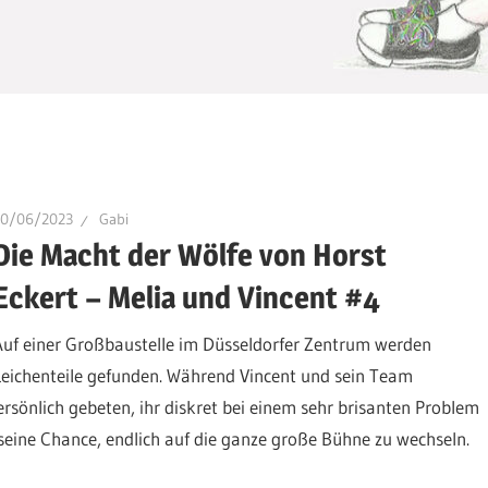
20/06/2023
Gabi
Die Macht der Wölfe von Horst
Eckert – Melia und Vincent #4
Auf einer Großbaustelle im Düsseldorfer Zentrum werden
Leichenteile gefunden. Während Vincent und sein Team
rsönlich gebeten, ihr diskret bei einem sehr brisanten Problem
 seine Chance, endlich auf die ganze große Bühne zu wechseln.