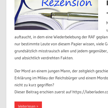
auftaucht, in dem eine Wiederbelebung der RAF geplant
nur bestimmte Leute von diesem Papier wissen, viele G
grundsätzlich misstrauisch allen und jedem gegenüber,
und absichtlich verdrehten Fakten.
Der Mord an einem jungen Mann, der zeitgleich geschieht
Erklärung im Milieu der Reichsbürger und einem Mordop
nicht zu kurz gegriffen?
Dieser Beitrag erschien zuerst auf https://laberladen.
Weiterlesen