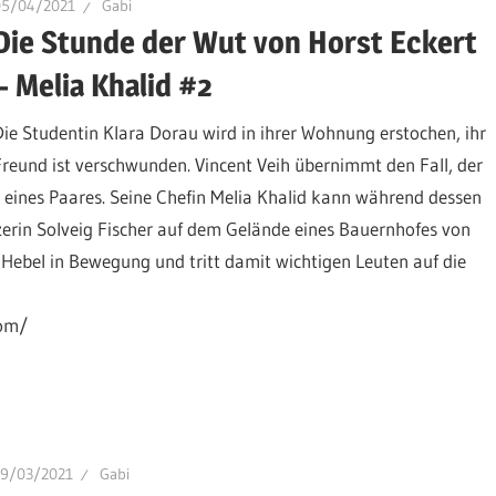
05/04/2021
Gabi
Die Stunde der Wut von Horst Eckert
– Melia Khalid #2
Die Studentin Klara Dorau wird in ihrer Wohnung erstochen, ihr
Freund ist verschwunden. Vincent Veih übernimmt den Fall, der
it eines Paares. Seine Chefin Melia Khalid kann während dessen
tzerin Solveig Fischer auf dem Gelände eines Bauernhofes von
 Hebel in Bewegung und tritt damit wichtigen Leuten auf die
com/
19/03/2021
Gabi