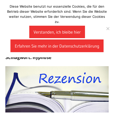
Zum
Diese Website benutzt nur essenzielle Cookies, die für den
Laberladen
Inhalt
Betrieb dieser Website erforderlich sind. Wenn Sie die Website
weiter nutzen, stimmen Sie der Verwendung dieser Cookies
springen
zu.
Verstanden, ich bleibe hier
Erfahren Sie mehr in der Datenschutzerklärung
Schlagwort:
Hypnose