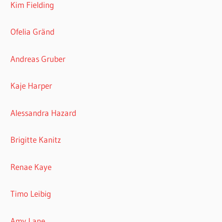
Kim Fielding
Ofelia Gränd
Andreas Gruber
Kaje Harper
Alessandra Hazard
Brigitte Kanitz
Renae Kaye
Timo Leibig
Amy Lane