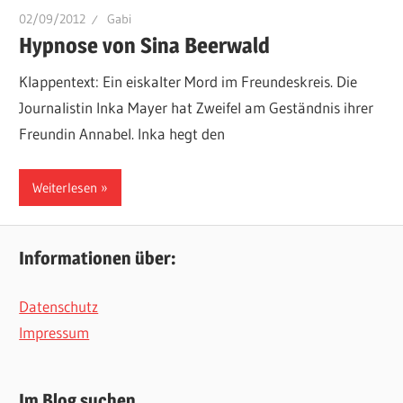
02/09/2012
Gabi
Hypnose von Sina Beerwald
Klappentext: Ein eiskalter Mord im Freundeskreis. Die
Journalistin Inka Mayer hat Zweifel am Geständnis ihrer
Freundin Annabel. Inka hegt den
Weiterlesen
Informationen über:
Datenschutz
Impressum
Im Blog suchen