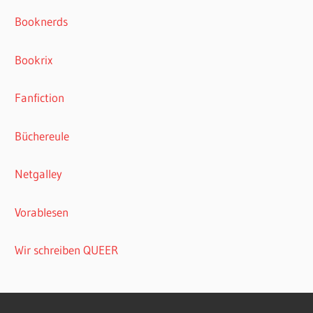
Booknerds
Bookrix
Fanfiction
Büchereule
Netgalley
Vorablesen
Wir schreiben QUEER