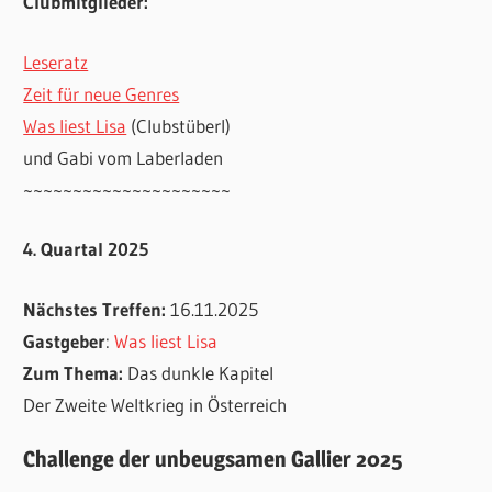
Clubmitglieder:
Leseratz
Zeit für neue Genres
Was liest Lisa
(Clubstüberl)
und Gabi vom Laberladen
~~~~~~~~~~~~~~~~~~~~~
4. Quartal 2025
Nächstes Treffen:
16.11.2025
Gastgeber
:
Was liest Lisa
Zum Thema:
Das dunkle Kapitel
Der Zweite Weltkrieg in Österreich
Challenge der unbeugsamen Gallier 2025