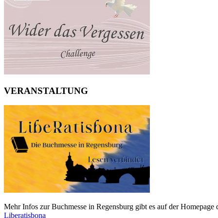
VERANSTALTUNG
Mehr Infos zur Buchmesse in Regensburg gibt es auf der Homepage d
Liberatisbona