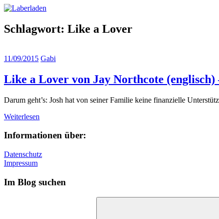
Zum
Laberladen
Inhalt
springen
Schlagwort:
Like a Lover
11/09/2015
Gabi
Like a Lover von Jay Northcote (englisch)
Darum geht’s: Josh hat von seiner Familie keine finanzielle Unterstüt
Weiterlesen
Informationen über:
Datenschutz
Impressum
Im Blog suchen
Suchen
nach: