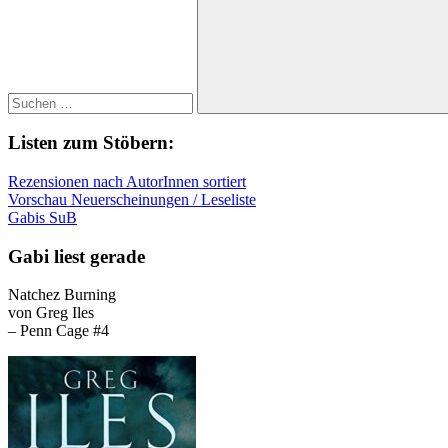
Suchen
Listen zum Stöbern:
Rezensionen nach AutorInnen sortiert
Vorschau Neuerscheinungen / Leseliste
Gabis SuB
Gabi liest gerade
Natchez Burning
von Greg Iles
– Penn Cage #4