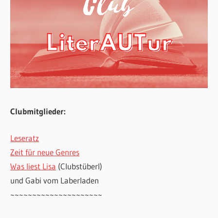
Clubmitglieder:
Leseratz
Zeit für neue Genres
Was liest Lisa
(Clubstüberl)
und Gabi vom Laberladen
~~~~~~~~~~~~~~~~~~~~~