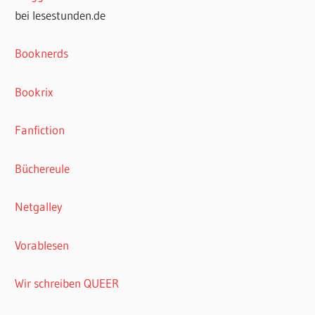
bei lesestunden.de
Booknerds
Bookrix
Fanfiction
Büchereule
Netgalley
Vorablesen
Wir schreiben QUEER