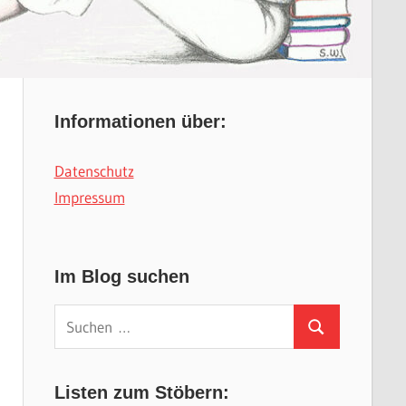
Informationen über:
Datenschutz
Impressum
Im Blog suchen
Suchen
Suchen
nach:
Listen zum Stöbern: