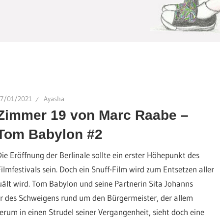
27/01/2021
Ayasha
Zimmer 19 von Marc Raabe –
Tom Babylon #2
Die Eröffnung der Berlinale sollte ein erster Höhepunkt des
Filmfestivals sein. Doch ein Snuff-Film wird zum Entsetzen aller
uält wird. Tom Babylon und seine Partnerin Sita Johanns
r des Schweigens rund um den Bürgermeister, der allem
rum in einen Strudel seiner Vergangenheit, sieht doch eine