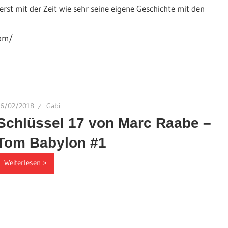
st mit der Zeit wie sehr seine eigene Geschichte mit den
com/
16/02/2018
Gabi
Schlüssel 17 von Marc Raabe –
Tom Babylon #1
Weiterlesen