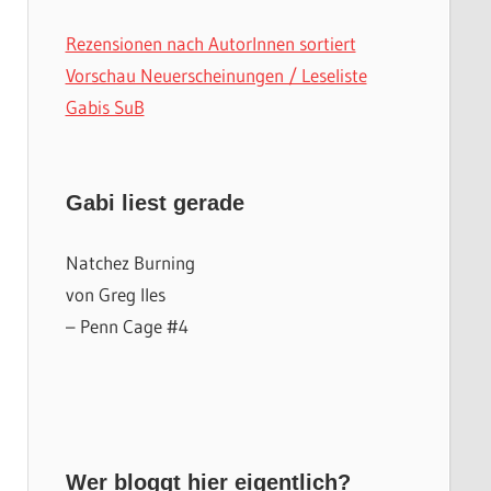
Rezensionen nach AutorInnen sortiert
Vorschau Neuerscheinungen / Leseliste
Gabis SuB
Gabi liest gerade
Natchez Burning
von Greg Iles
– Penn Cage #4
Wer bloggt hier eigentlich?