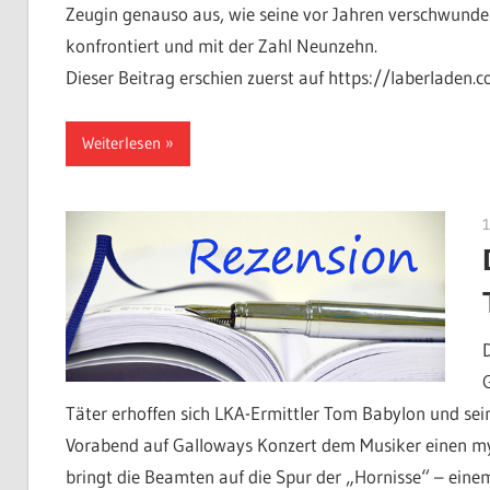
Zeugin genauso aus, wie seine vor Jahren verschwunde
konfrontiert und mit der Zahl Neunzehn.
Dieser Beitrag erschien zuerst auf https://laberladen.
Weiterlesen
Täter erhoffen sich LKA-Ermittler Tom Babylon und sei
Vorabend auf Galloways Konzert dem Musiker einen my
bringt die Beamten auf die Spur der „Hornisse“ – eine