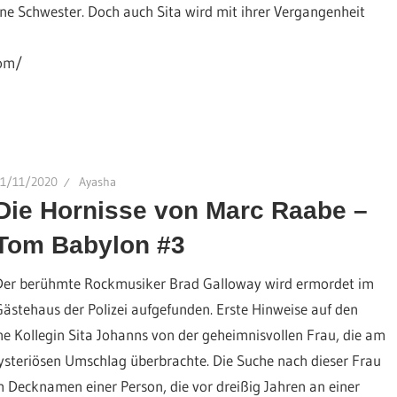
ne Schwester. Doch auch Sita wird mit ihrer Vergangenheit
com/
11/11/2020
Ayasha
Die Hornisse von Marc Raabe –
Tom Babylon #3
Der berühmte Rockmusiker Brad Galloway wird ermordet im
Gästehaus der Polizei aufgefunden. Erste Hinweise auf den
ne Kollegin Sita Johanns von der geheimnisvollen Frau, die am
steriösen Umschlag überbrachte. Die Suche nach dieser Frau
m Decknamen einer Person, die vor dreißig Jahren an einer