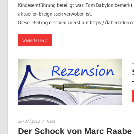
Kindesentführung beteiligt war. Tom Babylon bemerkt er
aktuellen Ereignissen verwoben ist.
Dieser Beitrag erschien zuerst auf https://laberladen.
Weiterlesen
14/07/2013
Gabi
Der Schock von Marc Raabe