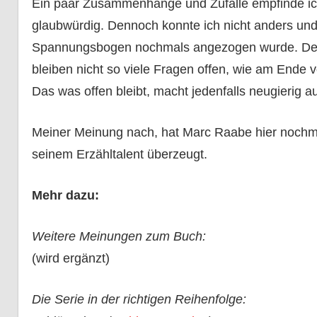
Ein paar Zusammenhänge und Zufälle empfinde ich 
glaubwürdig. Dennoch konnte ich nicht anders und 
Spannungsbogen nochmals angezogen wurde. Der Fa
bleiben nicht so viele Fragen offen, wie am Ende 
Das was offen bleibt, macht jedenfalls neugierig auf
Meiner Meinung nach, hat Marc Raabe hier nochma
seinem Erzähltalent überzeugt.
Mehr dazu:
Weitere Meinungen zum Buch:
(wird ergänzt)
Die Serie in der richtigen Reihenfolge: