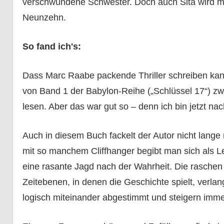
verschwundene Schwester. Doch auch Sita wird mit 
Neunzehn.
So fand ich's:
Dass Marc Raabe packende Thriller schreiben kan
von Band 1 der Babylon-Reihe („Schlüssel 17“) z
lesen. Aber das war gut so – denn ich bin jetzt na
Auch in diesem Buch fackelt der Autor nicht lange 
mit so manchem Cliffhanger begibt man sich als L
eine rasante Jagd nach der Wahrheit. Die raschen
Zeitebenen, in denen die Geschichte spielt, verla
logisch miteinander abgestimmt und steigern imm