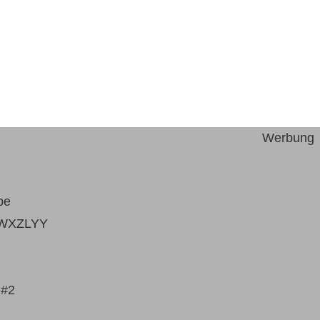
Werbung
be
WXZLYY
 #2