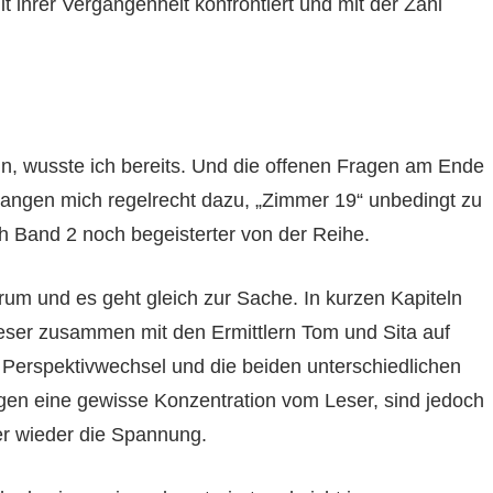
ihrer Vergangenheit konfrontiert und mit der Zahl
n, wusste ich bereits. Und die offenen Fragen am Ende
wangen mich regelrecht dazu, „Zimmer 19“ unbedingt zu
ch Band 2 noch begeisterter von der Reihe.
rum und es geht gleich zur Sache. In kurzen Kapiteln
eser zusammen mit den Ermittlern Tom und Sita auf
 Perspektivwechsel und die beiden unterschiedlichen
ngen eine gewisse Konzentration vom Leser, sind jedoch
er wieder die Spannung.