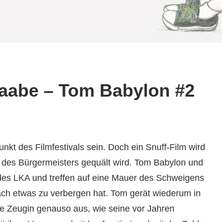
aabe – Tom Babylon #2
unkt des Filmfestivals sein. Doch ein Snuff-Film wird
r des Bürgermeisters gequält wird. Tom Babylon und
des LKA und treffen auf eine Mauer des Schweigens
ach etwas zu verbergen hat. Tom gerät wiederum in
ne Zeugin genauso aus, wie seine vor Jahren