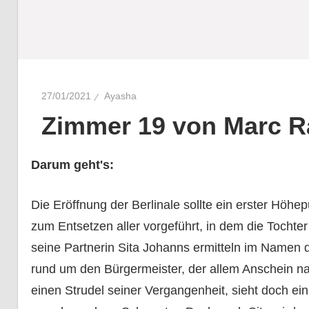
27/01/2021
Ayasha
Zimmer 19 von Marc R
Darum geht's:
Die Eröffnung der Berlinale sollte ein erster Höhep
zum Entsetzen aller vorgeführt, in dem die Tochte
seine Partnerin Sita Johanns ermitteln im Namen 
rund um den Bürgermeister, der allem Anschein n
einen Strudel seiner Vergangenheit, sieht doch ei