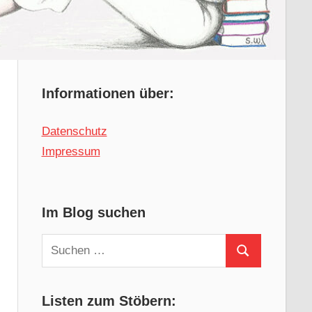
Informationen über:
Datenschutz
Impressum
Im Blog suchen
Suchen
Suchen
nach:
Listen zum Stöbern: