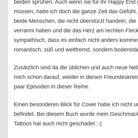
beiden sprühen. Auch wenn sie für ihr Happy End
müssen, hatte ich doch die ganze Zeit das Gefühl,
beide Menschen, die nicht überstürzt handeln, di
verrannt haben und die das Herz am rechten Flec
sympathisch, dass es einfach nicht anders kommen 
romantisch, süß und weltfremd, sondern bodenstä
Zusätzlich sind da die üblichen und auch neue Ne
mich schon darauf, wieder in diesen Freundeskreis
paar Episoden in dieser Reihe.
Einen besonderen Blick für Cover habe ich nicht un
befindet. Bei diesem Buch wurde mein Geschmack a
Tattoos hat auch nicht geschadet ;-)