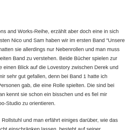
ons and Works-Reihe, erzählt aber doch eine in sich
isten Nico und Sam haben wir im ersten Band "Unsere
hatten sie allerdings nur Nebenrollen und man muss
iten Band zu verstehen. Beide Bücher spielen zur
 einen Blick auf die Lovestory zwischen Derek und
r sehr gut gefallen, denn bei Band 1 hatte ich
ersonen gab, die eine Rolle spielten. Die sind bei
 kennt sie schon ein bisschen und es fiel mir
oo-Studio zu orientieren.
m Rollstuhl und man erfährt einiges darüber, wie das
icht einschränken lassen, besteht auf seiner