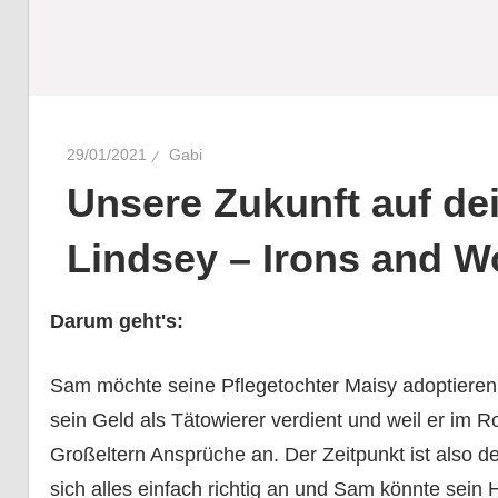
29/01/2021
Gabi
Unsere Zukunft auf dei
Lindsey – Irons and W
Darum geht's:
Sam möchte seine Pflegetochter Maisy adoptieren
sein Geld als Tätowierer verdient und weil er im R
Großeltern Ansprüche an. Der Zeitpunkt ist also de
sich alles einfach richtig an und Sam könnte sein H