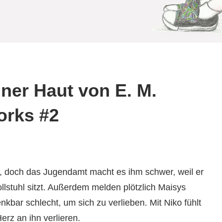
ner Haut von E. M.
orks #2
, doch das Jugendamt macht es ihm schwer, weil er
ollstuhl sitzt. Außerdem melden plötzlich Maisys
nkbar schlecht, um sich zu verlieben. Mit Niko fühlt
erz an ihn verlieren.