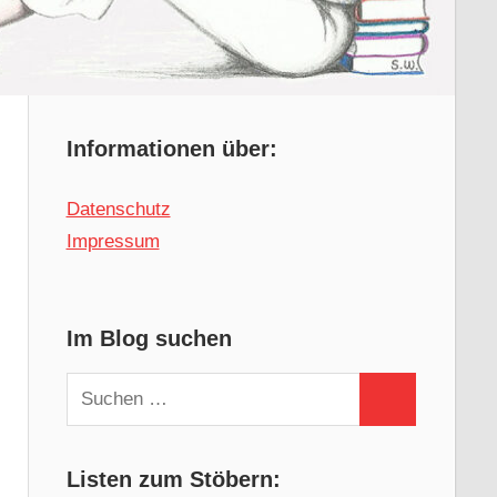
Informationen über:
Datenschutz
Impressum
Im Blog suchen
Suchen
Suchen
nach:
Listen zum Stöbern: