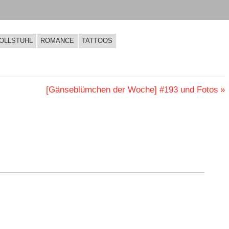
OLLSTUHL
ROMANCE
TATTOOS
Nächster
[Gänseblümchen der Woche] #193 und Fotos
Beitrag: