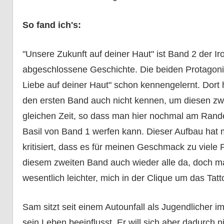
So fand ich's:
"Unsere Zukunft auf deiner Haut" ist Band 2 der Ir
abgeschlossene Geschichte. Die beiden Protagon
Liebe auf deiner Haut" schon kennengelernt. Dort 
den ersten Band auch nicht kennen, um diesen zwe
gleichen Zeit, so dass man hier nochmal am Rande
Basil von Band 1 werfen kann. Dieser Aufbau hat mi
kritisiert, dass es für meinen Geschmack zu viele P
diesem zweiten Band auch wieder alle da, doch man
wesentlich leichter, mich in der Clique um das Tatt
Sam sitzt seit einem Autounfall als Jugendlicher i
sein Leben beeinflusst. Er will sich aber dadurch n