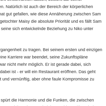
n. Natürlich ist auch der Bereich der körperlichen
hat gut gefallen, wie diese Annäherung zwischen Sam
getochter Maisy die absolute Priorität und es fällt Sam
 seine sich entwickelnde Beziehung zu Niko unter
rgangenheit zu tragen. Bei seinem ersten und einzigen
eine Karriere war beendet, seine Zukunftspläne
ar nicht mehr möglich. Er ist gerade dabei, sich
abei ist - er will ein Restaurant eröffnen. Das geht
gt und vernünftig, aber ohne faule Kompromisse zu
spürt die Harmonie und die Funken, die zwischen