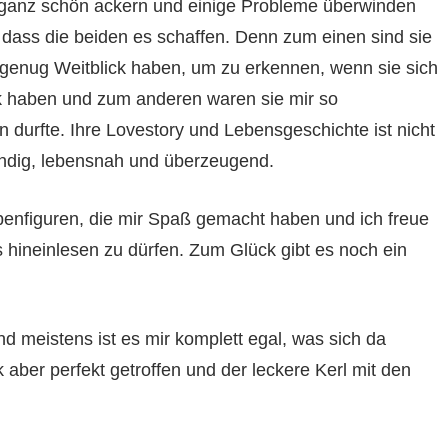
 ganz schön ackern und einige Probleme überwinden
 dass die beiden es schaffen. Denn zum einen sind sie
e genug Weitblick haben, um zu erkennen, wenn sie sich
k haben und zum anderen waren sie mir so
durfte. Ihre Lovestory und Lebensgeschichte ist nicht
ndig, lebensnah und überzeugend.
benfiguren, die mir Spaß gemacht haben und ich freue
 hineinlesen zu dürfen. Zum Glück gibt es noch ein
d meistens ist es mir komplett egal, was sich da
ber perfekt getroffen und der leckere Kerl mit den