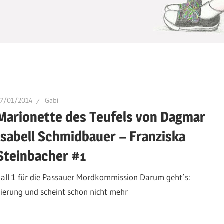
17/01/2014
Gabi
Marionette des Teufels von Dagmar
Isabell Schmidbauer – Franziska
Steinbacher #1
Fall 1 für die Passauer Mordkommission Darum geht’s:
ierung und scheint schon nicht mehr