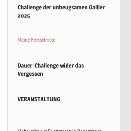
Challenge der unbeugsamen Gallier
2025
Meine Fortschritte
Dauer-Challenge wider das
Vergessen
VERANSTALTUNG
Mehr Infos zur Buchmesse in Regensburg