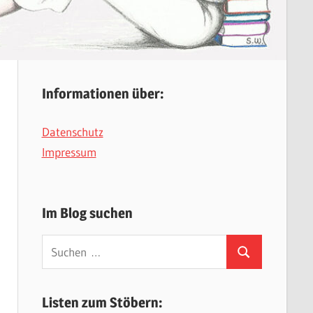
Informationen über:
Datenschutz
Impressum
Im Blog suchen
Suchen
Suchen
nach:
Listen zum Stöbern: