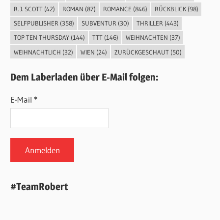
R. J. SCOTT
(42)
ROMAN
(87)
ROMANCE
(846)
RÜCKBLICK
(98)
SELFPUBLISHER
(358)
SUBVENTUR
(30)
THRILLER
(443)
TOP TEN THURSDAY
(144)
TTT
(146)
WEIHNACHTEN
(37)
WEIHNACHTLICH
(32)
WIEN
(24)
ZURÜCKGESCHAUT
(50)
Dem Laberladen über E-Mail folgen:
E-Mail *
#TeamRobert