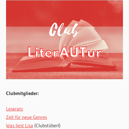
Clubmitglieder:
Leseratz
Zeit für neue Genres
Was liest Lisa
(Clubstüberl)