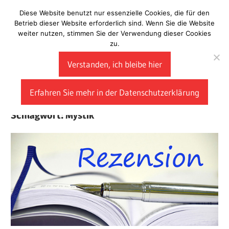
Zum
Diese Website benutzt nur essenzielle Cookies, die für den
Laberladen
Inhalt
Betrieb dieser Website erforderlich sind. Wenn Sie die Website
weiter nutzen, stimmen Sie der Verwendung dieser Cookies
springen
zu.
Verstanden, ich bleibe hier
Erfahren Sie mehr in der Datenschutzerklärung
Schlagwort:
Mystik