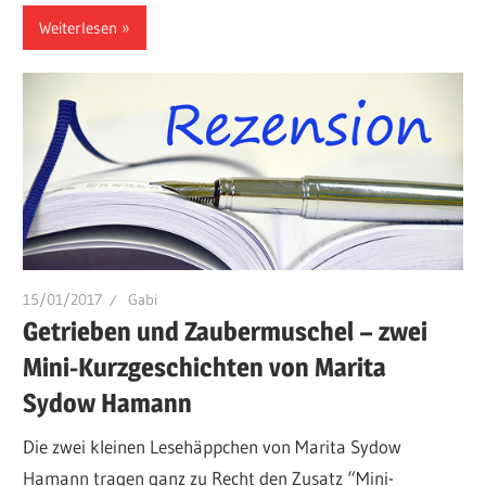
Weiterlesen
15/01/2017
Gabi
Getrieben und Zaubermuschel – zwei
Mini-Kurzgeschichten von Marita
Sydow Hamann
Die zwei kleinen Lesehäppchen von Marita Sydow
Hamann tragen ganz zu Recht den Zusatz “Mini-