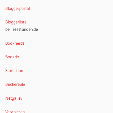
Bloggerportal
Bloggerliste
bei lesestunden.de
Booknerds
Bookrix
Fanfiction
Büchereule
Netgalley
Vorablesen