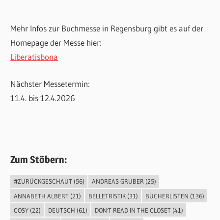
Mehr Infos zur Buchmesse in Regensburg gibt es auf der
Homepage der Messe hier:
Liberatisbona
Nächster Messetermin:
11.4. bis 12.4.2026
Zum Stöbern:
#ZURÜCKGESCHAUT
(56)
ANDREAS GRUBER
(25)
ANNABETH ALBERT
(21)
BELLETRISTIK
(31)
BÜCHERLISTEN
(136)
COSY
(22)
DEUTSCH
(61)
DON'T READ IN THE CLOSET
(41)