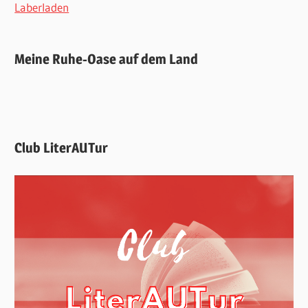
Laberladen
Meine Ruhe-Oase auf dem Land
Club LiterAUTur