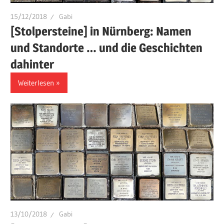
15/12/2018
Gabi
[Stolpersteine] in Nürnberg: Namen
und Standorte … und die Geschichten
dahinter
Weiterlesen
13/10/2018
Gabi