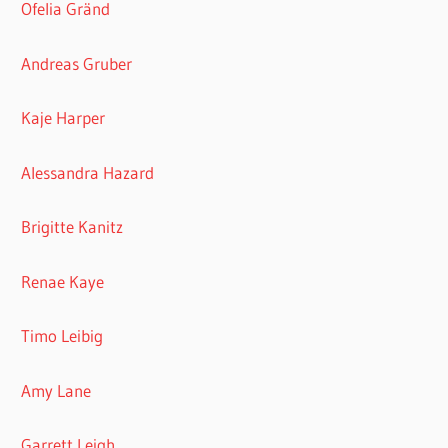
Ofelia Gränd
Andreas Gruber
Kaje Harper
Alessandra Hazard
Brigitte Kanitz
Renae Kaye
Timo Leibig
Amy Lane
Garrett Leigh