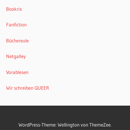
Bookrix
Fanfiction
Büchereule
Netgalley
Vorablesen
Wir schreiben QUEER
WordPress-Theme: Wellington von ThemeZee.