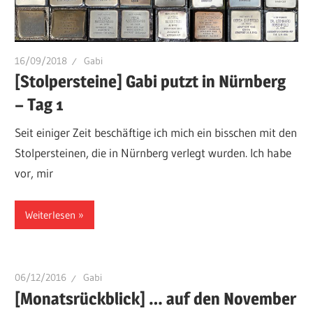
16/09/2018
Gabi
[Stolpersteine] Gabi putzt in Nürnberg
– Tag 1
Seit einiger Zeit beschäftige ich mich ein bisschen mit den
Stolpersteinen, die in Nürnberg verlegt wurden. Ich habe
vor, mir
Weiterlesen
06/12/2016
Gabi
[Monatsrückblick] … auf den November