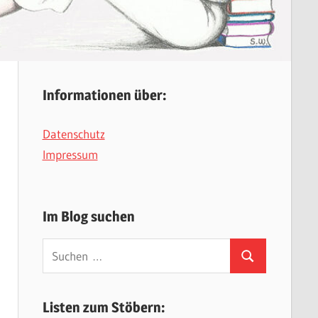
Informationen über:
Datenschutz
Impressum
Im Blog suchen
Suchen
Suchen
nach:
Listen zum Stöbern: