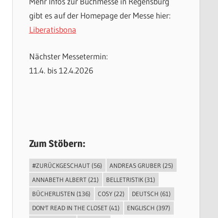
Mehr Infos zur Buchmesse in Regensburg
gibt es auf der Homepage der Messe hier:
Liberatisbona
Nächster Messetermin:
11.4. bis 12.4.2026
Zum Stöbern:
#ZURÜCKGESCHAUT
(56)
ANDREAS GRUBER
(25)
ANNABETH ALBERT
(21)
BELLETRISTIK
(31)
BÜCHERLISTEN
(136)
COSY
(22)
DEUTSCH
(61)
DON'T READ IN THE CLOSET
(41)
ENGLISCH
(397)