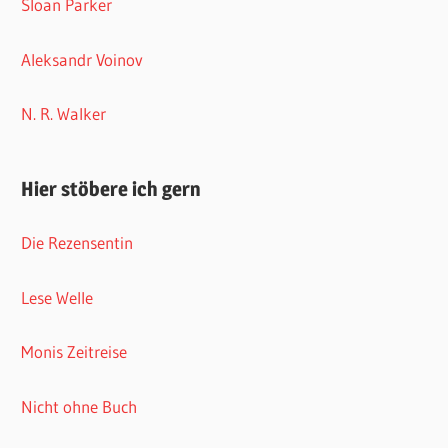
Sloan Parker
Aleksandr Voinov
N. R. Walker
Hier stöbere ich gern
Die Rezensentin
Lese Welle
Monis Zeitreise
Nicht ohne Buch