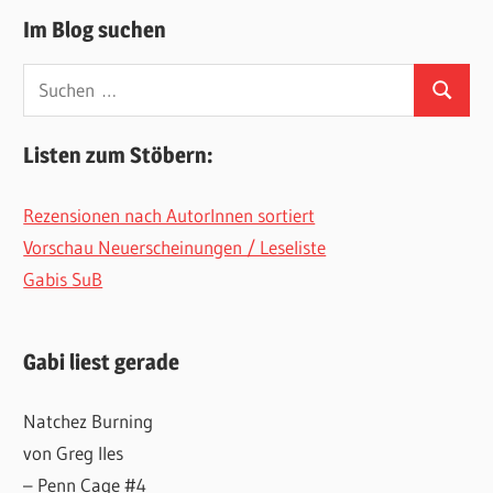
Im Blog suchen
Suchen
Suchen
nach:
Listen zum Stöbern:
Rezensionen nach AutorInnen sortiert
Vorschau Neuerscheinungen / Leseliste
Gabis SuB
Gabi liest gerade
Natchez Burning
von Greg Iles
– Penn Cage #4