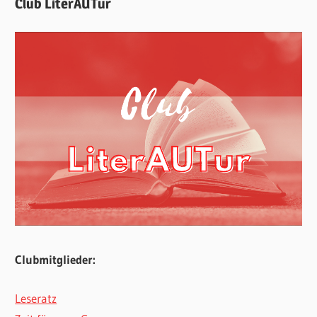
Club LiterAUTur
Clubmitglieder:
Leseratz