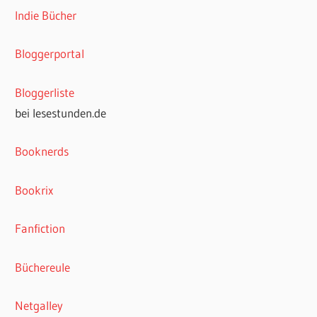
Indie Bücher
Bloggerportal
Bloggerliste
bei lesestunden.de
Booknerds
Bookrix
Fanfiction
Büchereule
Netgalley