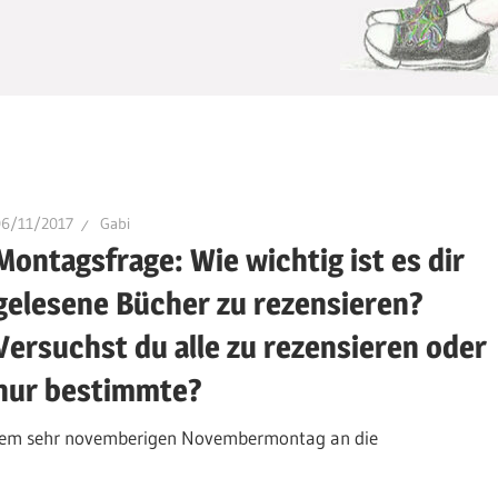
06/11/2017
Gabi
Montagsfrage: Wie wichtig ist es dir
gelesene Bücher zu rezensieren?
Versuchst du alle zu rezensieren oder
nur bestimmte?
diesem sehr novemberigen Novembermontag an die