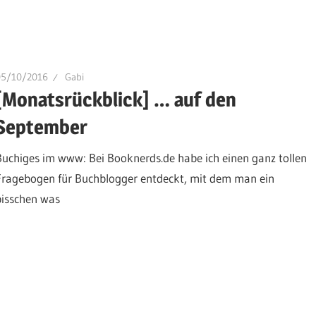
05/10/2016
Gabi
[Monatsrückblick] … auf den
September
Buchiges im www: Bei Booknerds.de habe ich einen ganz tollen
Fragebogen für Buchblogger entdeckt, mit dem man ein
bisschen was