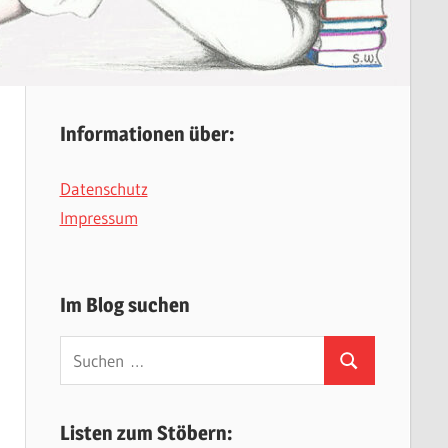
Informationen über:
Datenschutz
Impressum
Im Blog suchen
Suchen
Suchen
nach:
Listen zum Stöbern: