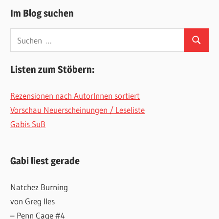
Im Blog suchen
Suchen
Suchen
nach:
Listen zum Stöbern:
Rezensionen nach AutorInnen sortiert
Vorschau Neuerscheinungen / Leseliste
Gabis SuB
Gabi liest gerade
Natchez Burning
von Greg Iles
– Penn Cage #4