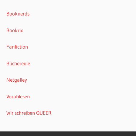
Booknerds
Bookrix
Fanfiction
Büchereule
Netgalley
Vorablesen
Wir schreiben QUEER