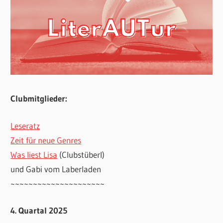
Clubmitglieder:
Leseratz
Zeit für neue Genres
Was liest Lisa
(Clubstüberl)
und Gabi vom Laberladen
~~~~~~~~~~~~~~~~~~~~~
4. Quartal 2025