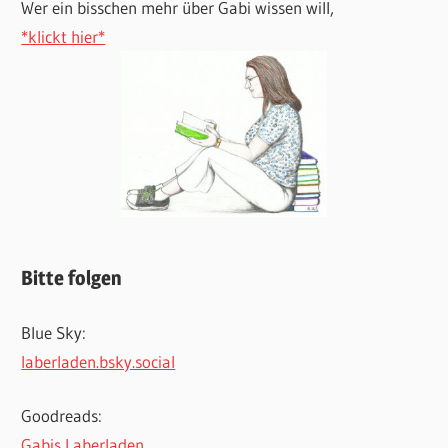
Wer ein bisschen mehr über Gabi wissen will,
*klickt hier*
Bitte folgen
Blue Sky:
laberladen.bsky.social
Goodreads:
Gabis Laberladen