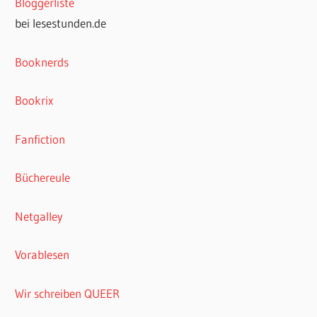
Bloggerliste
bei lesestunden.de
Booknerds
Bookrix
Fanfiction
Büchereule
Netgalley
Vorablesen
Wir schreiben QUEER