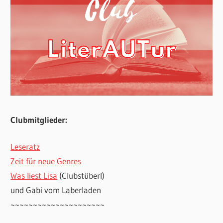
Clubmitglieder:
Leseratz
Zeit für neue Genres
Was liest Lisa
(Clubstüberl)
und Gabi vom Laberladen
~~~~~~~~~~~~~~~~~~~~~