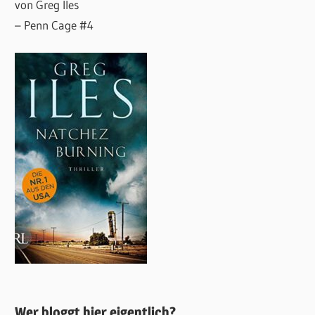
von Greg Iles
– Penn Cage #4
Wer bloggt hier eigentlich?