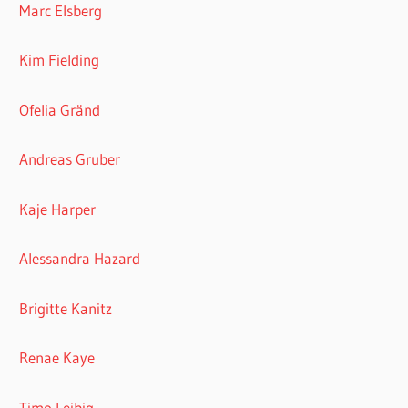
Marc Elsberg
Kim Fielding
Ofelia Gränd
Andreas Gruber
Kaje Harper
Alessandra Hazard
Brigitte Kanitz
Renae Kaye
Timo Leibig