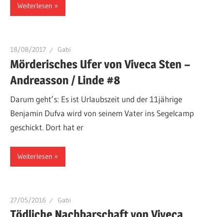
Weiterlesen
18/08/2017
Gabi
Mörderisches Ufer von Viveca Sten –
Andreasson / Linde #8
Darum geht’s: Es ist Urlaubszeit und der 11jährige
Benjamin Dufva wird von seinem Vater ins Segelcamp
geschickt. Dort hat er
Weiterlesen
27/05/2016
Gabi
Tödliche Nachbarschaft von Viveca