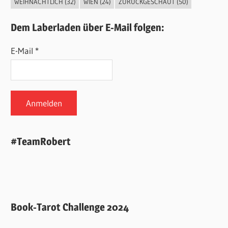
WEIHNACHTLICH
(32)
WIEN
(24)
ZURÜCKGESCHAUT
(50)
Dem Laberladen über E-Mail folgen:
E-Mail *
#TeamRobert
Book-Tarot Challenge 2024