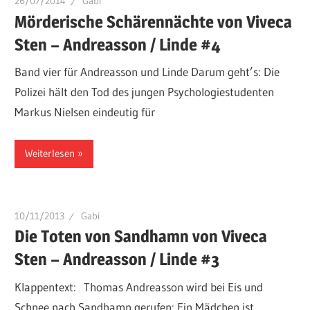
26/07/2014
Gabi
Mörderische Schärennächte von Viveca
Sten – Andreasson / Linde #4
Band vier für Andreasson und Linde Darum geht’s: Die
Polizei hält den Tod des jungen Psychologiestudenten
Markus Nielsen eindeutig für
Weiterlesen
10/11/2013
Gabi
Die Toten von Sandhamn von Viveca
Sten – Andreasson / Linde #3
Klappentext: Thomas Andreasson wird bei Eis und
Schnee nach Sandhamn gerufen: Ein Mädchen ist