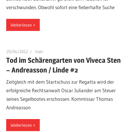
verschwunden. Obwohl sofort eine fieberhafte Suche
Weiterlesen
29/04/2012
Gabi
Tod im Schärengarten von Viveca Sten
– Andreasson / Linde #2
Zeitgleich mit dem Startschuss zur Regatta wird der
erfolgreiche Rechtsanwalt Oscar Juliander am Steuer
seines Segelbootes erschossen. Kommissar Thomas
Andreasson
Weiterlesen