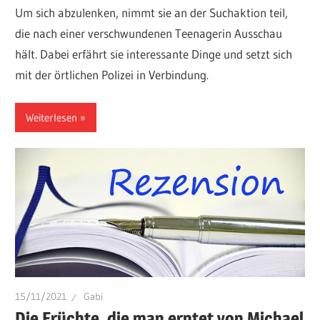
Um sich abzulenken, nimmt sie an der Suchaktion teil,
die nach einer verschwundenen Teenagerin Ausschau
hält. Dabei erfährt sie interessante Dinge und setzt sich
mit der örtlichen Polizei in Verbindung.
Weiterlesen
15/11/2021
Gabi
Die Früchte, die man erntet von Michael