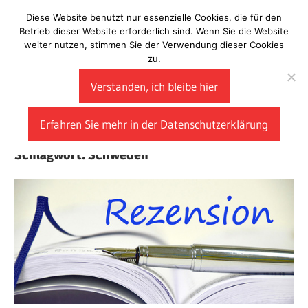
Zum
Diese Website benutzt nur essenzielle Cookies, die für den
Laberladen
Inhalt
Betrieb dieser Website erforderlich sind. Wenn Sie die Website
weiter nutzen, stimmen Sie der Verwendung dieser Cookies
springen
zu.
Verstanden, ich bleibe hier
Erfahren Sie mehr in der Datenschutzerklärung
Schlagwort:
Schweden