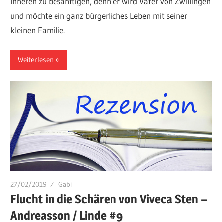
Inneren zu besänftigen, denn er wird Vater von Zwillingen
und möchte ein ganz bürgerliches Leben mit seiner
kleinen Familie.
Weiterlesen
27/02/2019
Gabi
Flucht in die Schären von Viveca Sten –
Andreasson / Linde #9