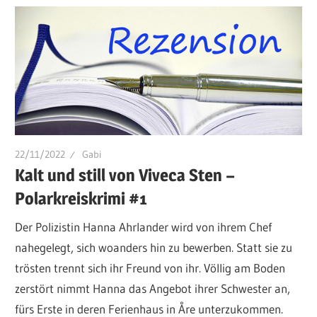
22/11/2022
Gabi
Kalt und still von Viveca Sten –
Polarkreiskrimi #1
Der Polizistin Hanna Ahrlander wird von ihrem Chef
nahegelegt, sich woanders hin zu bewerben. Statt sie zu
trösten trennt sich ihr Freund von ihr. Völlig am Boden
zerstört nimmt Hanna das Angebot ihrer Schwester an,
fürs Erste in deren Ferienhaus in Åre unterzukommen.