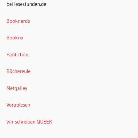
bei lesestunden.de
Booknerds
Bookrix
Fanfiction
Büchereule
Netgalley
Vorablesen
Wir schreiben QUEER