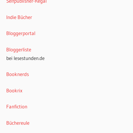
Selfpublisher-Regal
Indie Bücher
Bloggerportal
Bloggerliste
bei lesestunden.de
Booknerds
Bookrix
Fanfiction
Büchereule