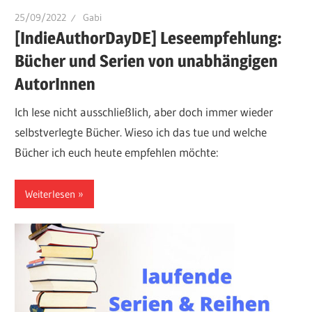
25/09/2022
Gabi
[IndieAuthorDayDE] Leseempfehlung:
Bücher und Serien von unabhängigen
AutorInnen
Ich lese nicht ausschließlich, aber doch immer wieder
selbstverlegte Bücher. Wieso ich das tue und welche
Bücher ich euch heute empfehlen möchte:
Weiterlesen