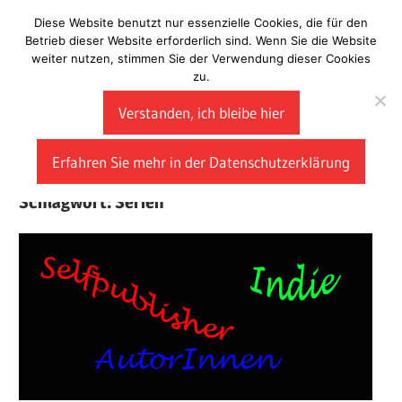
Zum
Diese Website benutzt nur essenzielle Cookies, die für den
Laberladen
Inhalt
Betrieb dieser Website erforderlich sind. Wenn Sie die Website
weiter nutzen, stimmen Sie der Verwendung dieser Cookies
springen
zu.
Verstanden, ich bleibe hier
Erfahren Sie mehr in der Datenschutzerklärung
Schlagwort:
Serien