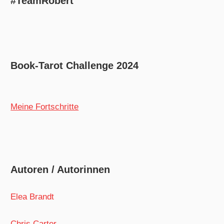
#TeamRobert
Book-Tarot Challenge 2024
Meine Fortschritte
Autoren / Autorinnen
Elea Brandt
Chris Carter