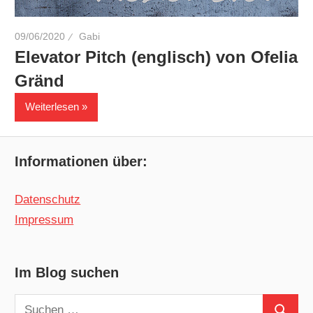
09/06/2020
Gabi
Elevator Pitch (englisch) von Ofelia
Gränd
Weiterlesen
Informationen über:
Datenschutz
Impressum
Im Blog suchen
Suchen