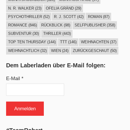
N. R. WALKER
(23)
OFELIA GRÄND
(29)
PSYCHOTHRILLER
(52)
R. J. SCOTT
(42)
ROMAN
(87)
ROMANCE
(846)
RÜCKBLICK
(98)
SELFPUBLISHER
(358)
SUBVENTUR
(30)
THRILLER
(443)
TOP TEN THURSDAY
(144)
TTT
(146)
WEIHNACHTEN
(37)
WEIHNACHTLICH
(32)
WIEN
(24)
ZURÜCKGESCHAUT
(50)
Dem Laberladen über E-Mail folgen:
E-Mail *