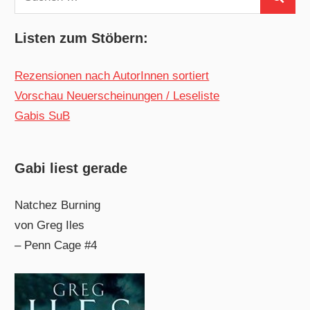
Suchen
nach:
Listen zum Stöbern:
Rezensionen nach AutorInnen sortiert
Vorschau Neuerscheinungen / Leseliste
Gabis SuB
Gabi liest gerade
Natchez Burning
von Greg Iles
– Penn Cage #4