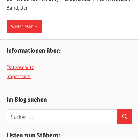
Band, der
Weiterlesen
Informationen über:
Datenschutz
Impressum
Im Blog suchen
Suchen
Suchen
nach:
Listen zum Stöbern: