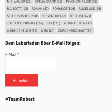
N. R. WALKER
(23)
OFELIA GRÄND
(29)
PSYCHOTHRILLER
(52)
R. J. SCOTT
(42)
ROMAN
(87)
ROMANCE
(846)
RÜCKBLICK
(98)
SELFPUBLISHER
(358)
SUBVENTUR
(30)
THRILLER
(443)
TOP TEN THURSDAY
(144)
TTT
(146)
WEIHNACHTEN
(37)
WEIHNACHTLICH
(32)
WIEN
(24)
ZURÜCKGESCHAUT
(50)
Dem Laberladen über E-Mail folgen:
E-Mail *
#TeamRobert