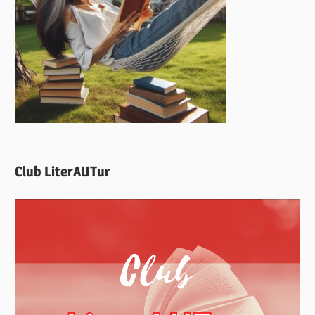
Club LiterAUTur