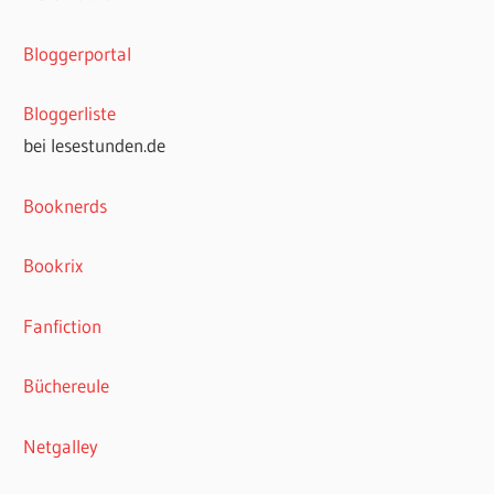
Bloggerportal
Bloggerliste
bei lesestunden.de
Booknerds
Bookrix
Fanfiction
Büchereule
Netgalley