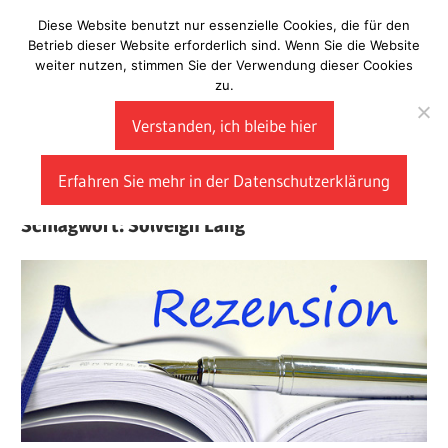
Zum
Diese Website benutzt nur essenzielle Cookies, die für den
Laberladen
Inhalt
Betrieb dieser Website erforderlich sind. Wenn Sie die Website
weiter nutzen, stimmen Sie der Verwendung dieser Cookies
springen
zu.
Verstanden, ich bleibe hier
Erfahren Sie mehr in der Datenschutzerklärung
Schlagwort:
Solveigh Lang