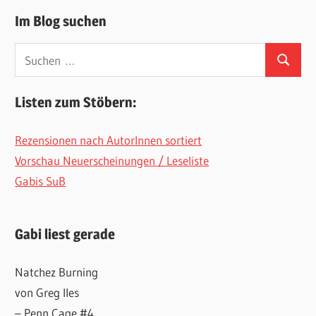
Im Blog suchen
Suchen
Suchen
nach:
Listen zum Stöbern:
Rezensionen nach AutorInnen sortiert
Vorschau Neuerscheinungen / Leseliste
Gabis SuB
Gabi liest gerade
Natchez Burning
von Greg Iles
– Penn Cage #4