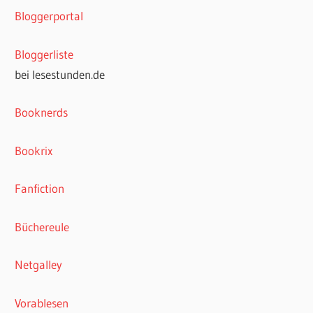
Bloggerportal
Bloggerliste
bei lesestunden.de
Booknerds
Bookrix
Fanfiction
Büchereule
Netgalley
Vorablesen