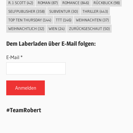
R. J. SCOTT
(42)
ROMAN
(87)
ROMANCE
(846)
RÜCKBLICK
(98)
SELFPUBLISHER
(358)
SUBVENTUR
(30)
THRILLER
(443)
TOP TEN THURSDAY
(144)
TTT
(146)
WEIHNACHTEN
(37)
WEIHNACHTLICH
(32)
WIEN
(24)
ZURÜCKGESCHAUT
(50)
Dem Laberladen über E-Mail folgen:
E-Mail *
#TeamRobert