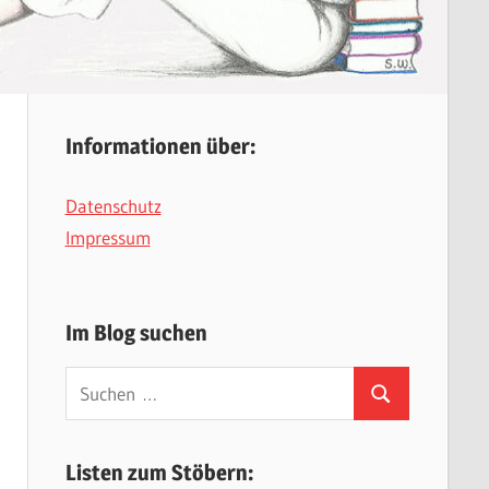
Informationen über:
Datenschutz
Impressum
Im Blog suchen
Suchen
Suchen
nach:
Listen zum Stöbern: