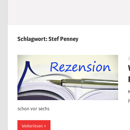
Schlagwort:
Stef Penney
schon vor sechs
Weiterlesen