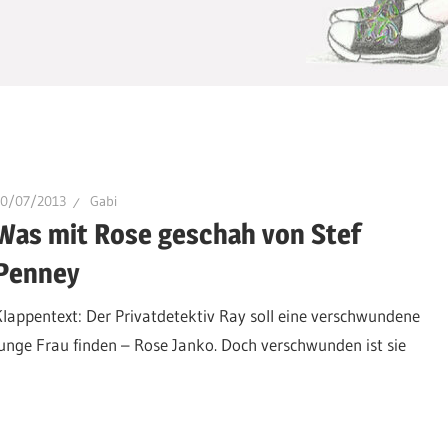
20/07/2013
Gabi
Was mit Rose geschah von Stef
Penney
Klappentext: Der Privatdetektiv Ray soll eine verschwundene
junge Frau finden – Rose Janko. Doch verschwunden ist sie