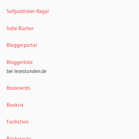
Selfpublisher-Regal
Indie Bücher
Bloggerportal
Bloggerliste
bei lesestunden.de
Booknerds
Bookrix
Fanfiction
Büchereule