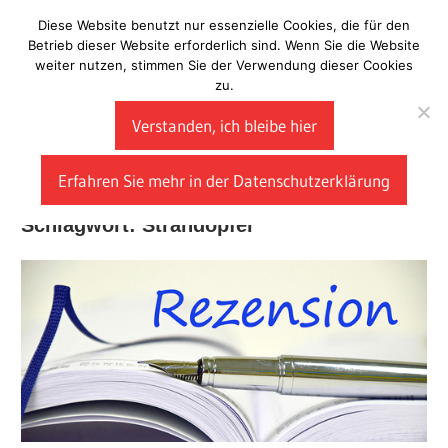
Zum
Diese Website benutzt nur essenzielle Cookies, die für den
Laberladen
Inhalt
Betrieb dieser Website erforderlich sind. Wenn Sie die Website
weiter nutzen, stimmen Sie der Verwendung dieser Cookies
springen
zu.
Verstanden, ich bleibe hier
Erfahren Sie mehr in der Datenschutzerklärung
Schlagwort:
Strandopfer