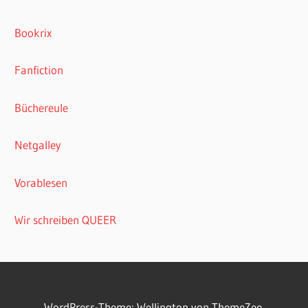
Bookrix
Fanfiction
Büchereule
Netgalley
Vorablesen
Wir schreiben QUEER
WordPress-Theme: Wellington von ThemeZee.