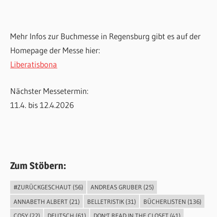
Mehr Infos zur Buchmesse in Regensburg gibt es auf der
Homepage der Messe hier:
Liberatisbona
Nächster Messetermin:
11.4. bis 12.4.2026
Zum Stöbern:
#ZURÜCKGESCHAUT
(56)
ANDREAS GRUBER
(25)
ANNABETH ALBERT
(21)
BELLETRISTIK
(31)
BÜCHERLISTEN
(136)
COSY
(22)
DEUTSCH
(61)
DON'T READ IN THE CLOSET
(41)