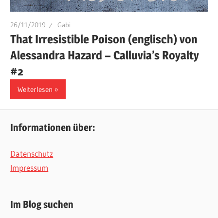
26/11/2019
Gabi
That Irresistible Poison (englisch) von
Alessandra Hazard – Calluvia’s Royalty
#2
Weiterlesen
Informationen über:
Datenschutz
Impressum
Im Blog suchen