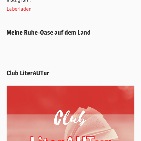
Laberladen
Meine Ruhe-Oase auf dem Land
Club LiterAUTur