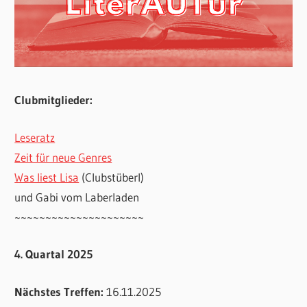
Clubmitglieder:
Leseratz
Zeit für neue Genres
Was liest Lisa
(Clubstüberl)
und Gabi vom Laberladen
~~~~~~~~~~~~~~~~~~~~~
4. Quartal 2025
Nächstes Treffen:
16.11.2025