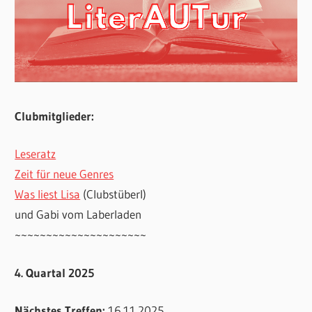
Clubmitglieder:
Leseratz
Zeit für neue Genres
Was liest Lisa
(Clubstüberl)
und Gabi vom Laberladen
~~~~~~~~~~~~~~~~~~~~~
4. Quartal 2025
Nächstes Treffen:
16.11.2025