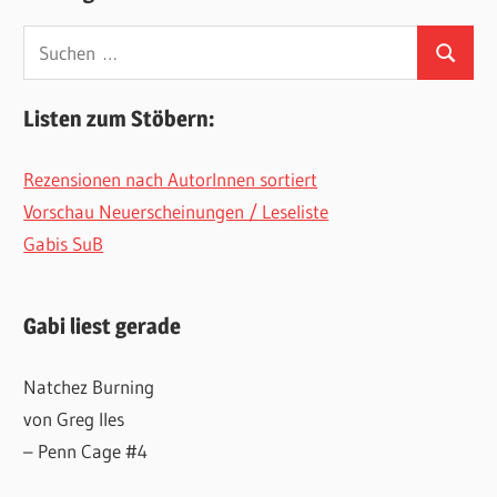
Suchen
Suchen
nach:
Listen zum Stöbern:
Rezensionen nach AutorInnen sortiert
Vorschau Neuerscheinungen / Leseliste
Gabis SuB
Gabi liest gerade
Natchez Burning
von Greg Iles
– Penn Cage #4