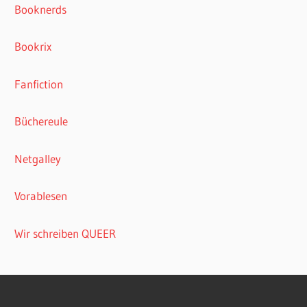
Booknerds
Bookrix
Fanfiction
Büchereule
Netgalley
Vorablesen
Wir schreiben QUEER