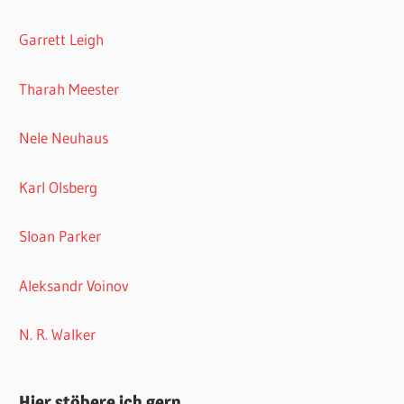
Garrett Leigh
Tharah Meester
Nele Neuhaus
Karl Olsberg
Sloan Parker
Aleksandr Voinov
N. R. Walker
Hier stöbere ich gern