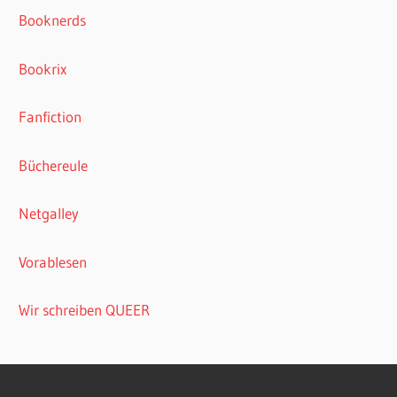
Booknerds
Bookrix
Fanfiction
Büchereule
Netgalley
Vorablesen
Wir schreiben QUEER