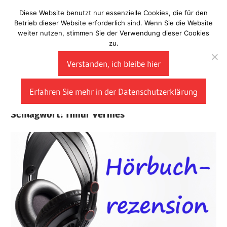
Zum
Diese Website benutzt nur essenzielle Cookies, die für den
Laberladen
Inhalt
Betrieb dieser Website erforderlich sind. Wenn Sie die Website
weiter nutzen, stimmen Sie der Verwendung dieser Cookies
springen
zu.
Verstanden, ich bleibe hier
Erfahren Sie mehr in der Datenschutzerklärung
Schlagwort:
Timur Vermes