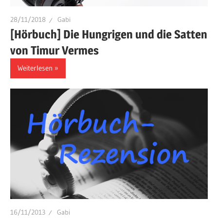
28/11/2018
Gabi
[Hörbuch] Die Hungrigen und die Satten
von Timur Vermes
Weiterlesen
16/11/2013
Gabi