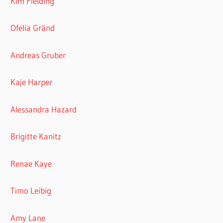
Kim Fielding
Ofelia Gränd
Andreas Gruber
Kaje Harper
Alessandra Hazard
Brigitte Kanitz
Renae Kaye
Timo Leibig
Amy Lane