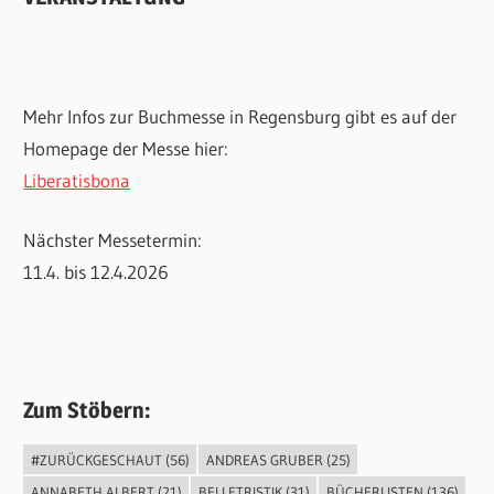
Mehr Infos zur Buchmesse in Regensburg gibt es auf der
Homepage der Messe hier:
Liberatisbona
Nächster Messetermin:
11.4. bis 12.4.2026
Zum Stöbern:
#ZURÜCKGESCHAUT
(56)
ANDREAS GRUBER
(25)
ANNABETH ALBERT
(21)
BELLETRISTIK
(31)
BÜCHERLISTEN
(136)