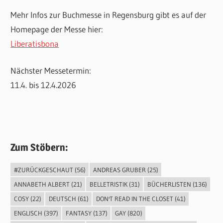
Mehr Infos zur Buchmesse in Regensburg gibt es auf der
Homepage der Messe hier:
Liberatisbona
Nächster Messetermin:
11.4. bis 12.4.2026
Zum Stöbern:
#ZURÜCKGESCHAUT
(56)
ANDREAS GRUBER
(25)
ANNABETH ALBERT
(21)
BELLETRISTIK
(31)
BÜCHERLISTEN
(136)
COSY
(22)
DEUTSCH
(61)
DON'T READ IN THE CLOSET
(41)
ENGLISCH
(397)
FANTASY
(137)
GAY
(820)