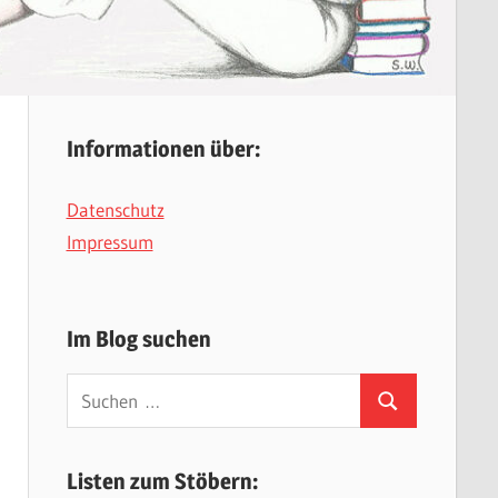
Informationen über:
Datenschutz
Impressum
Im Blog suchen
Suchen
Suchen
nach:
Listen zum Stöbern: