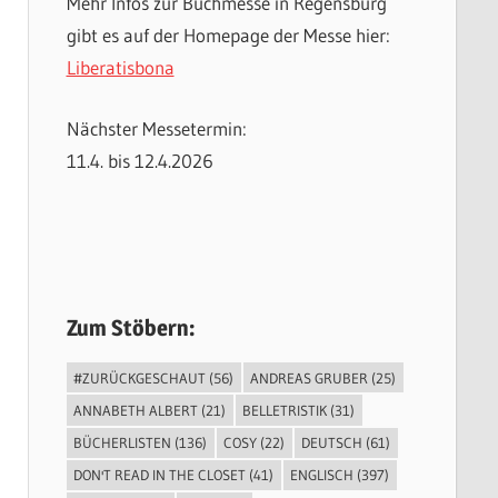
Mehr Infos zur Buchmesse in Regensburg
gibt es auf der Homepage der Messe hier:
Liberatisbona
Nächster Messetermin:
11.4. bis 12.4.2026
Zum Stöbern:
#ZURÜCKGESCHAUT
(56)
ANDREAS GRUBER
(25)
ANNABETH ALBERT
(21)
BELLETRISTIK
(31)
BÜCHERLISTEN
(136)
COSY
(22)
DEUTSCH
(61)
DON'T READ IN THE CLOSET
(41)
ENGLISCH
(397)