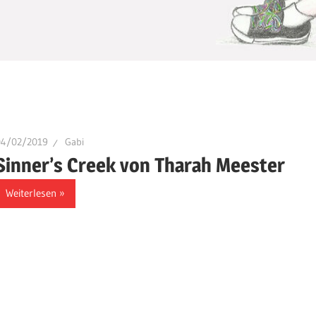
04/02/2019
Gabi
Sinner’s Creek von Tharah Meester
Weiterlesen