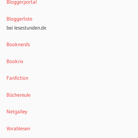
Bloggerportal
Bloggerliste
bei lesestunden.de
Booknerds
Bookrix
Fanfiction
Büchereule
Netgalley
Vorablesen