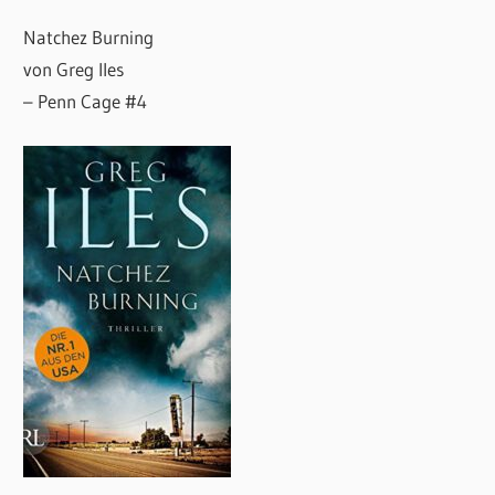
Natchez Burning
von Greg Iles
– Penn Cage #4