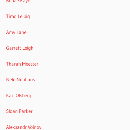
Renae Kaye
Timo Leibig
Amy Lane
Garrett Leigh
Tharah Meester
Nele Neuhaus
Karl Olsberg
Sloan Parker
Aleksandr Voinov