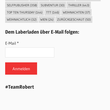
SELFPUBLISHER
(358)
SUBVENTUR
(30)
THRILLER
(443)
TOP TEN THURSDAY
(144)
TTT
(146)
WEIHNACHTEN
(37)
WEIHNACHTLICH
(32)
WIEN
(24)
ZURÜCKGESCHAUT
(50)
Dem Laberladen über E-Mail folgen:
E-Mail *
#TeamRobert