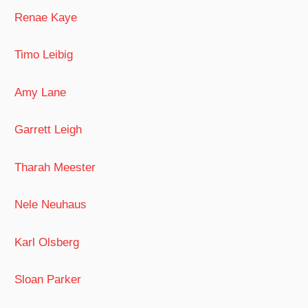
Renae Kaye
Timo Leibig
Amy Lane
Garrett Leigh
Tharah Meester
Nele Neuhaus
Karl Olsberg
Sloan Parker