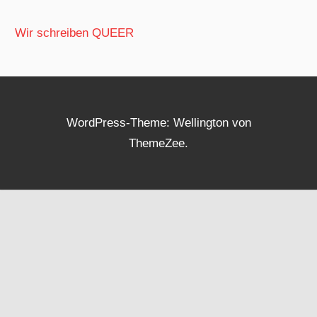
Wir schreiben QUEER
WordPress-Theme: Wellington von
ThemeZee.