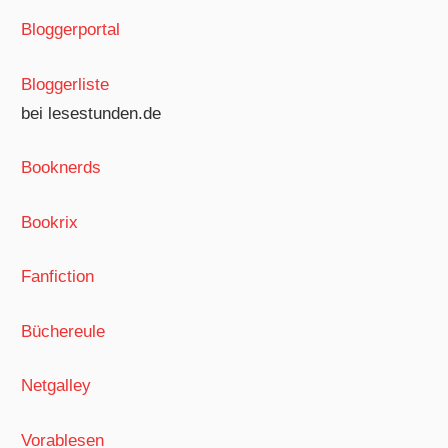
Bloggerportal
Bloggerliste
bei lesestunden.de
Booknerds
Bookrix
Fanfiction
Büchereule
Netgalley
Vorablesen