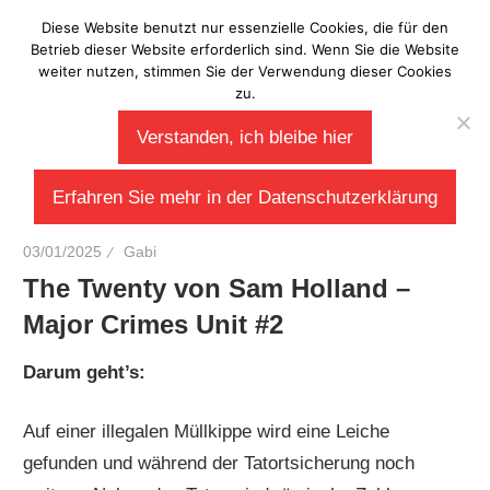
Zum
Diese Website benutzt nur essenzielle Cookies, die für den
Laberladen
Inhalt
Betrieb dieser Website erforderlich sind. Wenn Sie die Website
weiter nutzen, stimmen Sie der Verwendung dieser Cookies
springen
zu.
Verstanden, ich bleibe hier
Erfahren Sie mehr in der Datenschutzerklärung
03/01/2025
Gabi
The Twenty von Sam Holland –
Major Crimes Unit #2
Darum geht’s:
Auf einer illegalen Müllkippe wird eine Leiche
gefunden und während der Tatortsicherung noch