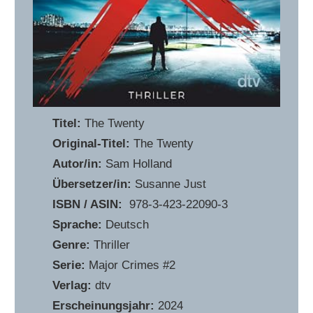
Titel:
The Twenty
Original-Titel:
The Twenty
Autor/in:
Sam Holland
Übersetzer/in:
Susanne Just
ISBN / ASIN:
‎ 978-3-423-22090-3
Sprache:
Deutsch
Genre:
Thriller
Serie:
Major Crimes #2
Verlag:
dtv
Erscheinungsjahr:
2024