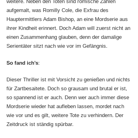
weitere. Neben den Toten sind römische Zahlen
aufgemalt, was Romilly Cole, die Exfrau des
Hauptermittlers Adam Bishop, an eine Mordserie aus
ihrer Kindheit erinnert. Doch Adam will zuerst nicht an
einen Zusammenhang glauben, denn der damalige
Serientäter sitzt nach wie vor im Gefängnis.
So fand ich’s
:
Dieser Thriller ist mit Vorsicht zu genießen und nichts
für Zartbesaitete. Doch so grausam und brutal er ist,
so spannend ist er auch. Denn wer auch immer diese
Mordserie wieder hat aufleben lassen, mordet nach
wie vor und es gilt, weitere Tote zu verhindern. Der
Zeitdruck ist ständig spürbar.