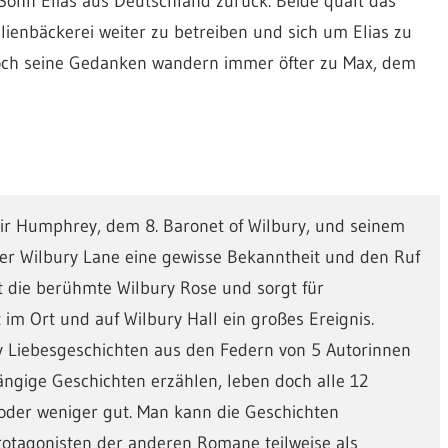
 Sohn Elias aus Deutschland zurück. Beide quält das
lienbäckerei weiter zu betreiben und sich um Elias zu
och seine Gedanken wandern immer öfter zu Max, dem
Sir Humphrey, dem 8. Baronet of Wilbury, und seinem
er Wilbury Lane eine gewisse Bekanntheit und den Ruf
t die berühmte Wilbury Rose und sorgt für
im Ort und auf Wilbury Hall ein großes Ereignis.
y Liebesgeschichten aus den Federn von 5 Autorinnen
gige Geschichten erzählen, leben doch alle 12
oder weniger gut. Man kann die Geschichten
Protagonisten der anderen Romane teilweise als