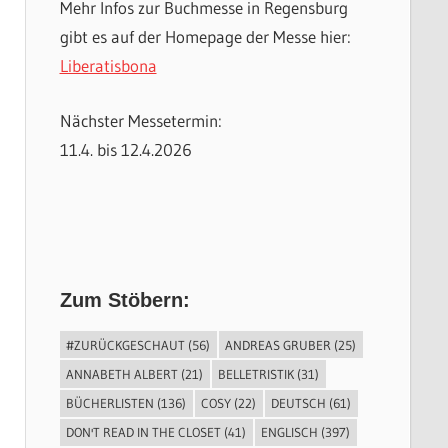
Mehr Infos zur Buchmesse in Regensburg
gibt es auf der Homepage der Messe hier:
Liberatisbona
Nächster Messetermin:
11.4. bis 12.4.2026
Zum Stöbern:
#ZURÜCKGESCHAUT
(56)
ANDREAS GRUBER
(25)
ANNABETH ALBERT
(21)
BELLETRISTIK
(31)
BÜCHERLISTEN
(136)
COSY
(22)
DEUTSCH
(61)
DON'T READ IN THE CLOSET
(41)
ENGLISCH
(397)