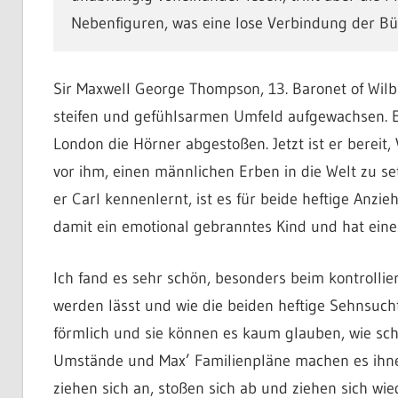
Nebenfiguren, was eine lose Verbindung der Büc
Sir Maxwell George Thompson, 13. Baronet of Wilbu
steifen und gefühlsarmen Umfeld aufgewachsen. Er
London die Hörner abgestoßen. Jetzt ist er berei
vor ihm, einen männlichen Erben in die Welt zu set
er Carl kennenlernt, ist es für beide heftige Anzi
damit ein emotional gebranntes Kind und hat einen
Ich fand es sehr schön, besonders beim kontrollie
werden lässt und wie die beiden heftige Sehnsuch
förmlich und sie können es kaum glauben, wie schn
Umstände und Max’ Familienpläne machen es ihnen
ziehen sich an, stoßen sich ab und ziehen sich wie