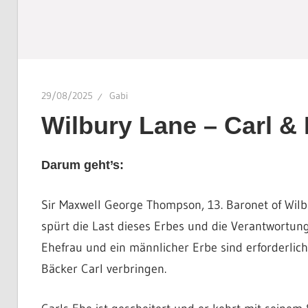
29/08/2025
Gabi
Wilbury Lane – Carl &
Darum geht’s:
Sir Maxwell George Thompson, 13. Baronet of Wilbu
spürt die Last dieses Erbes und die Verantwortung
Ehefrau und ein männlicher Erbe sind erforderlich,
Bäcker Carl verbringen.