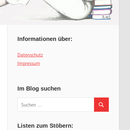
Informationen über:
Datenschutz
Impressum
Im Blog suchen
Suchen
Suchen
nach:
Listen zum Stöbern: