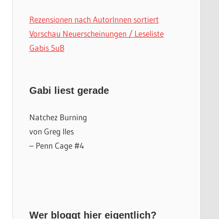
Rezensionen nach AutorInnen sortiert
Vorschau Neuerscheinungen / Leseliste
Gabis SuB
Gabi liest gerade
Natchez Burning
von Greg Iles
– Penn Cage #4
Wer bloggt hier eigentlich?