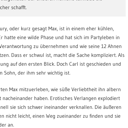
her schafft.
ry, oder kurz gesagt Max, ist in einem eher kühlen,
 hatte eine wilde Phase und hat sich im Partyleben in
t, Verantwortung zu übernehmen und wie seine 12 Ahnen
zen. Dass er schwul ist, macht die Sache kompliziert. Als
ehung auf den ersten Blick. Doch Carl ist geschieden und
 Sohn, der ihm sehr wichtig ist.
rten Max mitzuerleben, wie süße Verliebtheit ihn albern
t nacheinander haben. Erotisches Verlangen explodiert
ell sie sich schwer ineinander verknallen. Die äußeren
 nicht leicht, einen Weg zueinander zu finden und sie
der an.