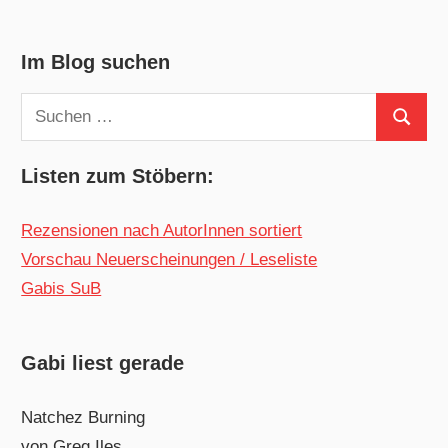
Im Blog suchen
Suchen
Suchen
nach:
Listen zum Stöbern:
Rezensionen nach AutorInnen sortiert
Vorschau Neuerscheinungen / Leseliste
Gabis SuB
Gabi liest gerade
Natchez Burning
von Greg Iles