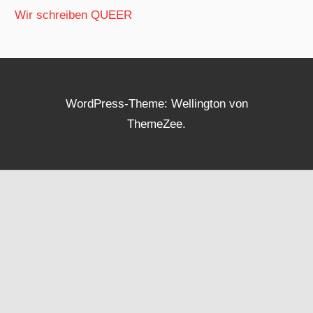
Wir schreiben QUEER
WordPress-Theme: Wellington von
ThemeZee.