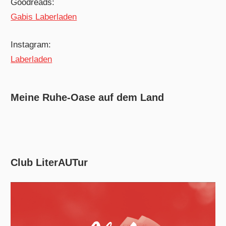
Goodreads:
Gabis Laberladen
Instagram:
Laberladen
Meine Ruhe-Oase auf dem Land
Club LiterAUTur