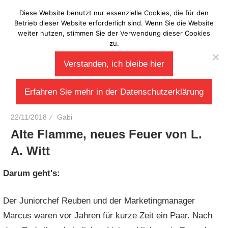
Zum
Diese Website benutzt nur essenzielle Cookies, die für den
Laberladen
Inhalt
Betrieb dieser Website erforderlich sind. Wenn Sie die Website
weiter nutzen, stimmen Sie der Verwendung dieser Cookies
springen
zu.
Verstanden, ich bleibe hier
Erfahren Sie mehr in der Datenschutzerklärung
22/11/2018
Gabi
Alte Flamme, neues Feuer von L.
A. Witt
Darum geht's:
Der Juniorchef Reuben und der Marketingmanager
Marcus waren vor Jahren für kurze Zeit ein Paar. Nach