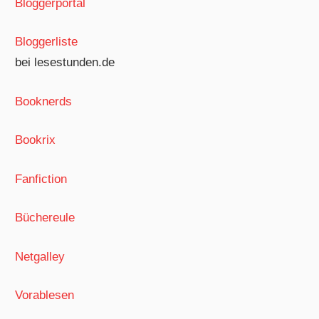
Bloggerportal
Bloggerliste
bei lesestunden.de
Booknerds
Bookrix
Fanfiction
Büchereule
Netgalley
Vorablesen