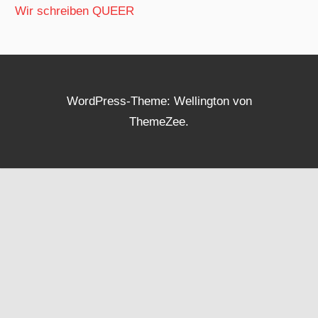
Wir schreiben QUEER
WordPress-Theme: Wellington von
ThemeZee.