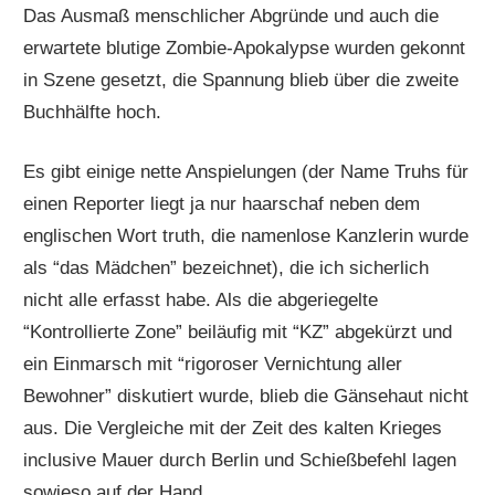
Das Ausmaß menschlicher Abgründe und auch die
erwartete blutige Zombie-Apokalypse wurden gekonnt
in Szene gesetzt, die Spannung blieb über die zweite
Buchhälfte hoch.
Es gibt einige nette Anspielungen (der Name Truhs für
einen Reporter liegt ja nur haarschaf neben dem
englischen Wort truth, die namenlose Kanzlerin wurde
als “das Mädchen” bezeichnet), die ich sicherlich
nicht alle erfasst habe. Als die abgeriegelte
“Kontrollierte Zone” beiläufig mit “KZ” abgekürzt und
ein Einmarsch mit “rigoroser Vernichtung aller
Bewohner” diskutiert wurde, blieb die Gänsehaut nicht
aus. Die Vergleiche mit der Zeit des kalten Krieges
inclusive Mauer durch Berlin und Schießbefehl lagen
sowieso auf der Hand.