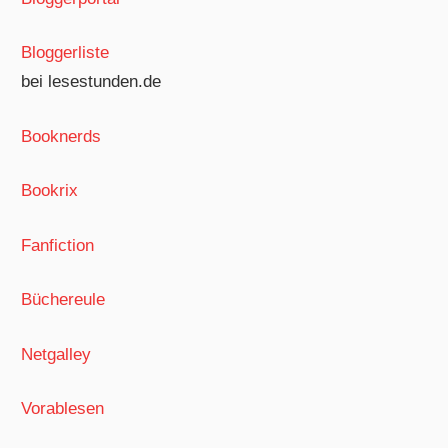
Bloggerliste
bei lesestunden.de
Booknerds
Bookrix
Fanfiction
Büchereule
Netgalley
Vorablesen