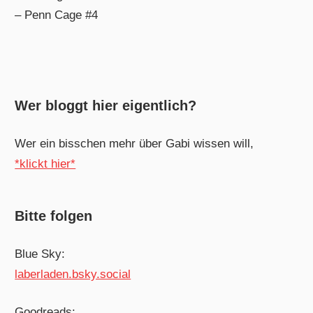
– Penn Cage #4
Wer bloggt hier eigentlich?
Wer ein bisschen mehr über Gabi wissen will,
*klickt hier*
Bitte folgen
Blue Sky:
laberladen.bsky.social
Goodreads: