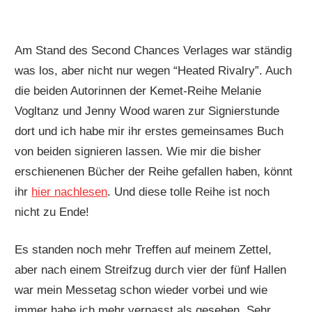
Am Stand des Second Chances Verlages war ständig
was los, aber nicht nur wegen “Heated Rivalry”. Auch
die beiden Autorinnen der Kemet-Reihe Melanie
Vogltanz und Jenny Wood waren zur Signierstunde
dort und ich habe mir ihr erstes gemeinsames Buch
von beiden signieren lassen. Wie mir die bisher
erschienenen Bücher der Reihe gefallen haben, könnt
ihr
hier nachlesen
. Und diese tolle Reihe ist noch
nicht zu Ende!
Es standen noch mehr Treffen auf meinem Zettel,
aber nach einem Streifzug durch vier der fünf Hallen
war mein Messetag schon wieder vorbei und wie
immer habe ich mehr verpasst als gesehen. Sehr