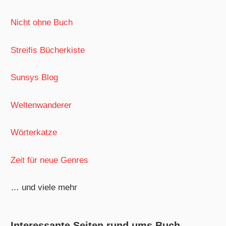
Nicht ohne Buch
Streifis Bücherkiste
Sunsys Blog
Weltenwanderer
Wörterkatze
Zeit für neue Genres
… und viele mehr
Interessante Seiten rund ums Buch