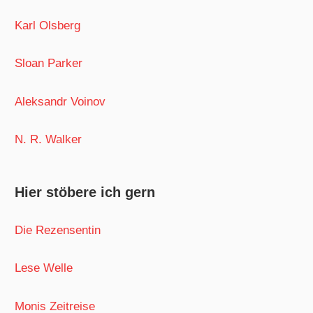
Karl Olsberg
Sloan Parker
Aleksandr Voinov
N. R. Walker
Hier stöbere ich gern
Die Rezensentin
Lese Welle
Monis Zeitreise