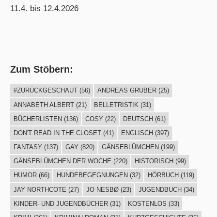
11.4. bis 12.4.2026
Zum Stöbern:
#ZURÜCKGESCHAUT
(56)
ANDREAS GRUBER
(25)
ANNABETH ALBERT
(21)
BELLETRISTIK
(31)
BÜCHERLISTEN
(136)
COSY
(22)
DEUTSCH
(61)
DON'T READ IN THE CLOSET
(41)
ENGLISCH
(397)
FANTASY
(137)
GAY
(820)
GÄNSEBLÜMCHEN
(199)
GÄNSEBLÜMCHEN DER WOCHE
(220)
HISTORISCH
(99)
HUMOR
(66)
HUNDEBEGEGNUNGEN
(32)
HÖRBUCH
(119)
JAY NORTHCOTE
(27)
JO NESBØ
(23)
JUGENDBUCH
(34)
KINDER- UND JUGENDBÜCHER
(31)
KOSTENLOS
(33)