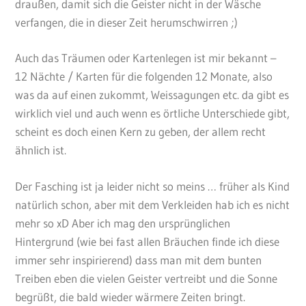
draußen, damit sich die Geister nicht in der Wäsche
verfangen, die in dieser Zeit herumschwirren ;)
Auch das Träumen oder Kartenlegen ist mir bekannt –
12 Nächte / Karten für die folgenden 12 Monate, also
was da auf einen zukommt, Weissagungen etc. da gibt es
wirklich viel und auch wenn es örtliche Unterschiede gibt,
scheint es doch einen Kern zu geben, der allem recht
ähnlich ist.
Der Fasching ist ja leider nicht so meins … früher als Kind
natürlich schon, aber mit dem Verkleiden hab ich es nicht
mehr so xD Aber ich mag den ursprünglichen
Hintergrund (wie bei fast allen Bräuchen finde ich diese
immer sehr inspirierend) dass man mit dem bunten
Treiben eben die vielen Geister vertreibt und die Sonne
begrüßt, die bald wieder wärmere Zeiten bringt.