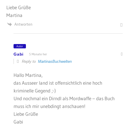
Liebe Grüße
Martina
Antworten
Autor
Gabi
5 Monate her
Reply to
MartinasBuchwelten
Hallo Martina,
das Ausseer land ist offensichtlich eine hoch
kriminelle Gegend ;-)
Und nochmal ein Dirndl als Mordwaffe – das Buch
muss ich mir unebdingt anschauen!
Liebe Grüße
Gabi