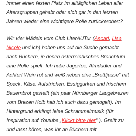
immer einen festen Platz im alltäglichen Leben aller
Altersgruppen gehabt oder sich gar in den letzten
Jahren wieder eine wichtigere Rolle zurückerobert?
Wir vier Mädels vom Club LiterAUTur (
Ascari
,
Lisa
,
Nicole
und ich) haben uns auf die Suche gemacht
nach Büchern, in denen österreichisches Brauchtum
eine Rolle spielt. Ich habe Jagertee, Almdudler und
Achterl Wein rot und weiß neben eine „Brettljause“ mit
Speck, Käse, Aufstrichen, Essiggurken und frischem
Bauernbrot gestellt (ein paar Nürnberger Laugebrezen
vom Brezen Kolb hab ich auch dazu gemogelt). Im
Hintergrund erklingt leise Schrammelmusik (für
Inspiration auf Youtube „
Klickt bitte hier
“ ). Greift zu
und lasst hören, was ihr an Büchern mit