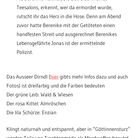
Teesalons, erkennt, wer da ermordet wurde,
rutscht ihr das Herz in die Hose. Denn am Abend
zuvor hatte Berenike mit der Getöteten einen
handfesten Streit und ausgerechnet Berenikes
Lebensgefährte Jonas ist der ermittelnde
Polizist.
Das Ausseer Dirndl (
hier
gibts mehr Infos dazu und auch
Fotos) ist dreifarbig und die Farben bedeuten
Der grüne Leib: Wald & Wiesen
Der rosa Kittel: Almröschen
Die lila Schürze: Enzian
Klingt naturnah und entspannt, aber in “Göttinnensturz”
werden Teile von Trachtenmode als Mordwaffen benutzt