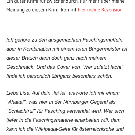
Ein guter Krimi für zwischendurch. Für mehr über meine
Meinung zu diesem Krimi kommt
hier meine Rezension.
Ich gehöre zu den ausgemachten Faschingsmuffeln,
aber in Kombination mit einem toten Bürgermeister ist
dieser Brauch dann doch ganz nach meinem
Geschmack. Und das Cover von “Wer zuletzt lacht”
finde ich persönlich übrigens besonders schön.
Liebe Lisa, Auf dein „lei lei“ antworte ich mit einem
“Ahaaa!”, was hier in der Nürnberger Gegend als
“Schlachtruf” für Fasching verwendet wird. Wer sich
tiefer in die Faschingsmaterie einarbeiten will, dem
kann ich die Wikipedia-Seite für österreichische und