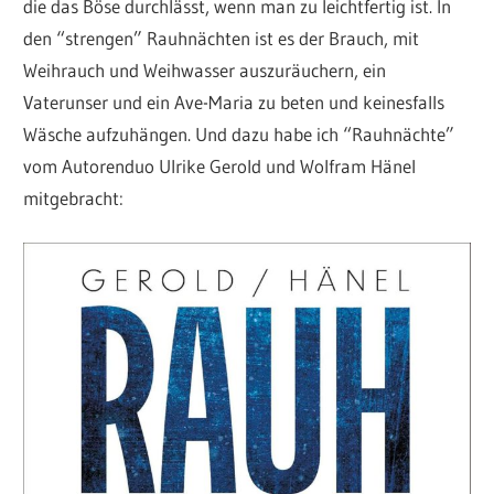
die das Böse durchlässt, wenn man zu leichtfertig ist. In
den “strengen” Rauhnächten ist es der Brauch, mit
Weihrauch und Weihwasser auszuräuchern, ein
Vaterunser und ein Ave-Maria zu beten und keinesfalls
Wäsche aufzuhängen. Und dazu habe ich “Rauhnächte”
vom Autorenduo Ulrike Gerold und Wolfram Hänel
mitgebracht: