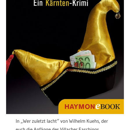
In „Wer zuletzt lacht“ von Wilhelm Kuehs, der
euch die Anfänge des Villacher Faschings