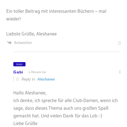
Ein toller Beitrag mit interessanten Büchern – mal
wieder!
Liebste Grüße, Aleshanee
Antworten
Autor
Gabi
4 Monate her
Reply to
Aleshanee
Hallo Aleshanee,
ich denke, ich spreche für alle Club-Damen, wenn ich
sage, dass dieses Thema auch uns großen Spaß
gemacht hat. Und vielen Dank für das Lob :-)
Liebe Grüße