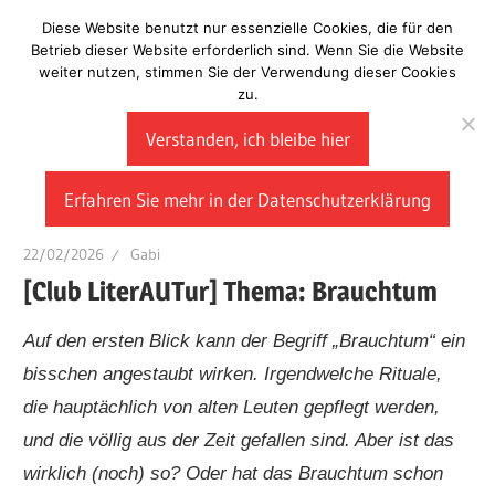
Zum
Diese Website benutzt nur essenzielle Cookies, die für den
Laberladen
Inhalt
Betrieb dieser Website erforderlich sind. Wenn Sie die Website
weiter nutzen, stimmen Sie der Verwendung dieser Cookies
springen
zu.
Verstanden, ich bleibe hier
Erfahren Sie mehr in der Datenschutzerklärung
22/02/2026
Gabi
[Club LiterAUTur] Thema: Brauchtum
Auf den ersten Blick kann der Begriff „Brauchtum“ ein
bisschen angestaubt wirken. Irgendwelche Rituale,
die hauptächlich von alten Leuten gepflegt werden,
und die völlig aus der Zeit gefallen sind. Aber ist das
wirklich (noch) so? Oder hat das Brauchtum schon